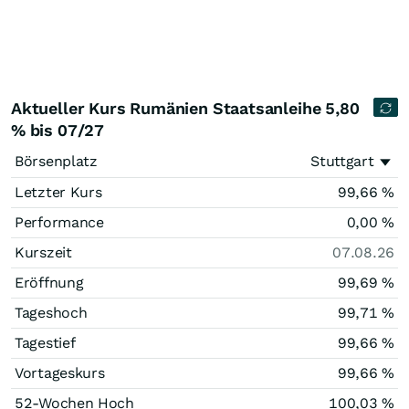
Aktueller Kurs Rumänien Staatsanleihe 5,80
% bis 07/27
Börsenplatz
Stuttgart
Letzter Kurs
99,66
%
Performance
0,00
%
Kurszeit
07.08.26
Eröffnung
99,69
%
Tageshoch
99,71
%
Tagestief
99,66
%
Vortageskurs
99,66
%
52-Wochen Hoch
100,03
%