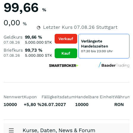
99,66
%
0,00
%
Letzter Kurs
07.08.26
Stuttgart
Geldkurs
99,66
%
Verkauf
Verlängerte
07.08.26
5.000.000
STK
Handelszeiten
Briefkurs
99,73
%
07:30 bis 23:00 Uhr
Kauf
07.08.26
5.000.000
STK
Nennwert
Kupon
Fälligkeitsdatum
Handelbare Einheit
Währung
10000
+5,80
%
26.07.2027
10000
RON
Kurse, Daten, News & Forum