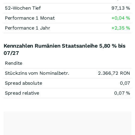
52-Wochen Tief
97,13
%
Performance 1 Monat
+0,04
%
Performance 1 Jahr
+2,35
%
Kennzahlen Rumänien Staatsanleihe 5,80 % bis
07/27
Rendite
Stückzins vom Nominalbetr.
2.366,72
RON
Spread absolute
0,07
Spread relative
0,07
%