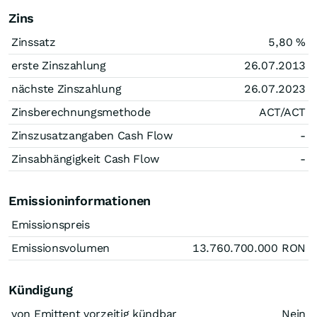
Zins
Zinssatz
5,80
%
erste Zinszahlung
26.07.2013
nächste Zinszahlung
26.07.2023
Zinsberechnungsmethode
ACT/ACT
Zinszusatzangaben Cash Flow
-
Zinsabhängigkeit Cash Flow
-
Emissioninformationen
Emissionspreis
Emissionsvolumen
13.760.700.000
RON
Kündigung
von Emittent vorzeitig kündbar
Nein