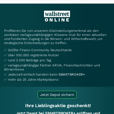
Profitieren Sie von unserem Alleinstellungsmerkmal als den
zentralen verlagsunabhängigen Wissens-Hub für einen aktuellen
und fundierten Zugang in die Börsen- und Wirtschaftswelt, um
strategische Entscheidungen zu treffen.
✅ Größte Finanz-Community Deutschlands
✅ über 550.000 registrierte Nutzer
✅ rund 2.000 Beiträge pro Tag
✅ verlagsunabhängige Partner ARIVA, FinanzNachrichten und
BörsenNews
✅ Jederzeit einfach handeln beim
SMARTBROKER+
✅ mehr als 25 Jahre Marktpräsenz
Jetzt Depot sichern
Ihre Lieblingsaktie geschenkt!
Jetzt Depot bei SMARTBROKER+ eröffnen und