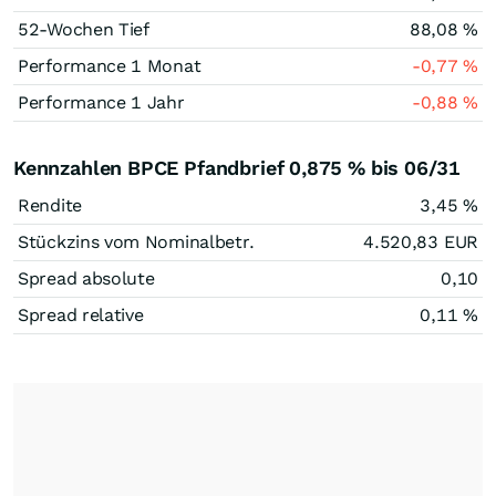
52-Wochen Tief
88,08
%
Performance 1 Monat
-0,77
%
Performance 1 Jahr
-0,88
%
Kennzahlen BPCE Pfandbrief 0,875 % bis 06/31
Rendite
3,45
%
Stückzins vom Nominalbetr.
4.520,83
EUR
Spread absolute
0,10
Spread relative
0,11
%