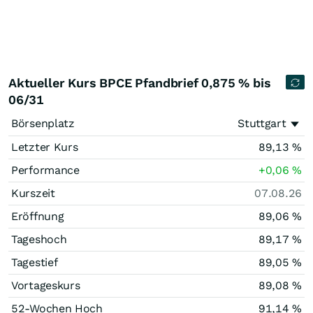
Aktueller Kurs BPCE Pfandbrief 0,875 % bis
06/31
Börsenplatz
Stuttgart
Letzter Kurs
89,13
%
Performance
+0,06
%
Kurszeit
07.08.26
Eröffnung
89,06
%
Tageshoch
89,17
%
Tagestief
89,05
%
Vortageskurs
89,08
%
52-Wochen Hoch
91,14
%