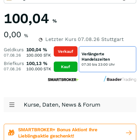
100,04
%
0,00
%
Letzter Kurs
07.08.26
Stuttgart
Geldkurs
100,04
%
Verkauf
Verlängerte
07.08.26
100.000
STK
Handelszeiten
Briefkurs
100,13
%
07:30 bis 23:00 Uhr
Kauf
07.08.26
100.000
STK
Kurse, Daten, News & Forum
SMARTBROKER+ Bonus Aktion! Ihre
🎁
Lieblingsaktie geschenkt!