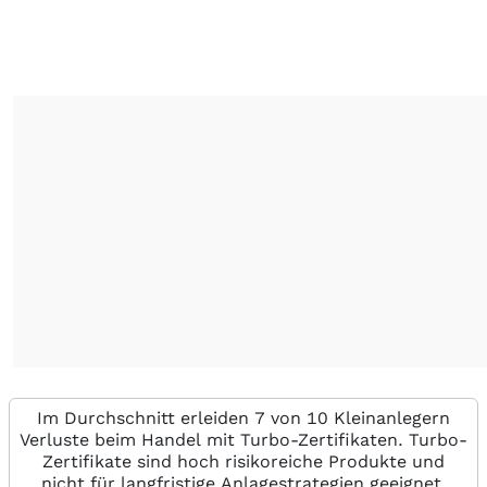
Im Durchschnitt erleiden 7 von 10 Kleinanlegern
Verluste beim Handel mit Turbo-Zertifikaten. Turbo-
Zertifikate sind hoch risikoreiche Produkte und
nicht für langfristige Anlagestrategien geeignet.