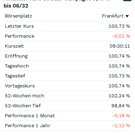
bis 06/32
Börsenplatz
Frankfurt
Letzter Kurs
100,73
%
Performance
-0,01
%
Kurszeit
09:30:11
Eröffnung
100,74
%
Tageshoch
100,74
%
Tagestief
100,73
%
Vortageskurs
100,74
%
52-Wochen Hoch
102,24
%
52-Wochen Tief
98,84
%
Performance 1 Monat
-0,16
%
Performance 1 Jahr
-1,12
%