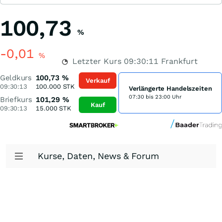
100,73
%
-0,01
%
Letzter Kurs
09:30:11
Frankfurt
Geldkurs
100,73
%
Verkauf
09:30:13
100.000
STK
Verlängerte Handelszeiten
07:30 bis 23:00 Uhr
Briefkurs
101,29
%
Kauf
09:30:13
15.000
STK
Kurse, Daten, News & Forum