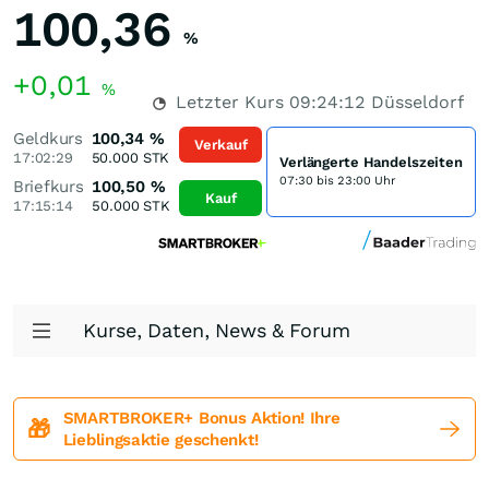
100,36
%
+0,01
%
Letzter Kurs
09:24:12
Düsseldorf
Geldkurs
100,34
%
Verkauf
17:02:29
50.000
STK
Verlängerte Handelszeiten
07:30 bis 23:00 Uhr
Briefkurs
100,50
%
Kauf
17:15:14
50.000
STK
Kurse, Daten, News & Forum
SMARTBROKER+ Bonus Aktion! Ihre
🎁
Lieblingsaktie geschenkt!