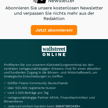
Newsletter
Abonnieren Sie unsere kostenlosen Newsletter
und verpassen Sie nichts mehr aus der
Redaktion
Jetzt abonnieren!
Profitieren Sie von unserem Alleinstellungsmerkmal als den
zentralen verlagsunabhängigen Wissens-Hub für einen aktuellen
und fundierten Zugang in die Börsen- und Wirtschaftswelt, um
strategische Entscheidungen zu treffen.
✅ Größte Finanz-Community Deutschlands
✅ über 550.000 registrierte Nutzer
✅ rund 2.000 Beiträge pro Tag
✅ verlagsunabhängige Partner ARIVA, FinanzNachrichten und
BörsenNews
✅ Jederzeit einfach handeln beim
SMARTBROKER+