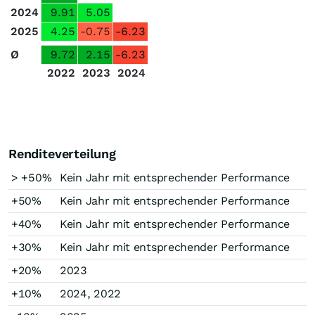
2024
9.91
5.05
2025
4.25
-0.75
-6.23
Ø
9.72
2.15
-6.23
2022
2023
2024
Renditeverteilung
> +50%
Kein Jahr mit entsprechender Performance
+50%
Kein Jahr mit entsprechender Performance
+40%
Kein Jahr mit entsprechender Performance
+30%
Kein Jahr mit entsprechender Performance
+20%
2023
+10%
2024, 2022