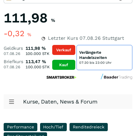
111,98
%
-0,32
%
Letzter Kurs
07.08.26
Stuttgart
Geldkurs
111,98
%
Verkauf
Verlängerte
07.08.26
100.000
STK
Handelszeiten
Briefkurs
113,47
%
07:30 bis 23:00 Uhr
Kauf
07.08.26
100.000
STK
Kurse, Daten, News & Forum
Performance
Hoch/Tief
Renditedreieck