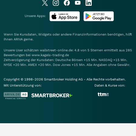
Unsere Apps:
Wenn Sie Kursdaten, Widgets oder andere Finanzinformationen benötigen, hilft
Ihnen
ARIVA
gerne.
Unsere User schätzen wallstreet-online.de: 4.8 von 5 Sternen ermittelt aus 285
Bewertungen bei www.kagels-trading.de
Zeitverzögerung der Kursdaten: Deutsche Börsen +15 Min. NASDAQ +15 Min.
NYSE +20 Min. AMEX +20 Min. Dow Jones +15 Min. Alle Angaben ohne Gewähr.
Copyright © 1998-2026 Smartbroker Holding AG - Alle Rechte vorbehalten.
Mit Unterstützung von:
Daten & Kurse von: