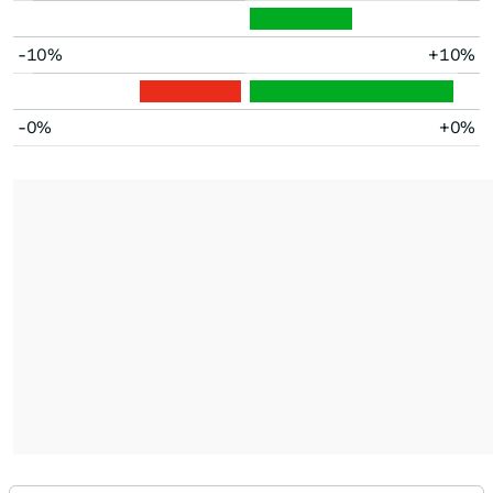
-10%
+10%
-0%
+0%