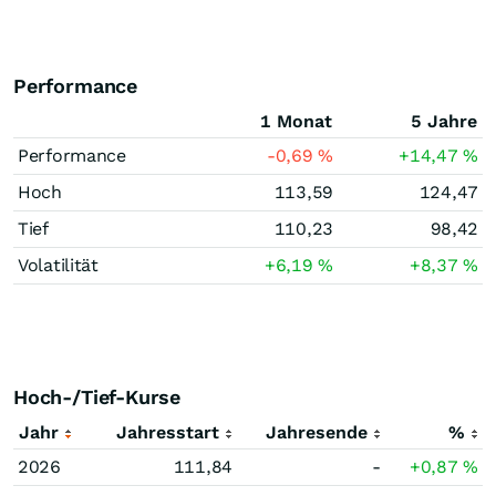
Performance
1 Monat
5 Jahre
Performance
-0,69
%
+14,47
%
Hoch
113,59
124,47
Tief
110,23
98,42
Volatilität
+6,19
%
+8,37
%
Hoch-/Tief-Kurse
Jahr
Jahresstart
Jahresende
%
2026
111,84
-
+0,87
%