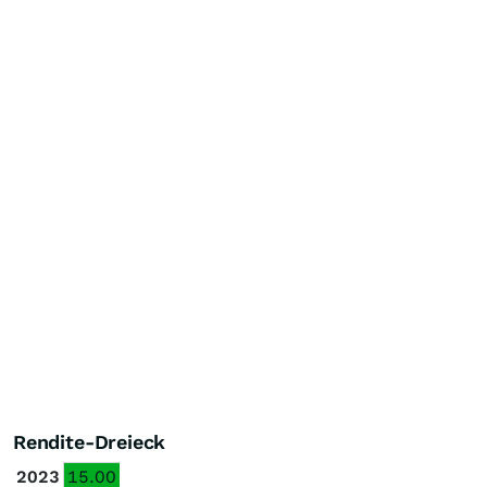
Rendite-Dreieck
2023
15.00