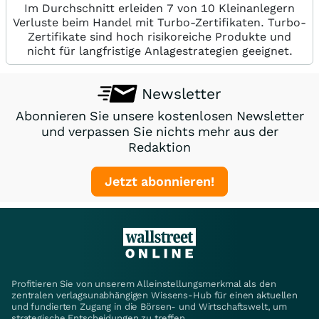
Im Durchschnitt erleiden 7 von 10 Kleinanlegern
Verluste beim Handel mit Turbo-Zertifikaten. Turbo-
Zertifikate sind hoch risikoreiche Produkte und
nicht für langfristige Anlagestrategien geeignet.
Newsletter
Abonnieren Sie unsere kostenlosen Newsletter
und verpassen Sie nichts mehr aus der
Redaktion
Jetzt abonnieren!
Profitieren Sie von unserem Alleinstellungsmerkmal als den
zentralen verlagsunabhängigen Wissens-Hub für einen aktuellen
und fundierten Zugang in die Börsen- und Wirtschaftswelt, um
strategische Entscheidungen zu treffen.