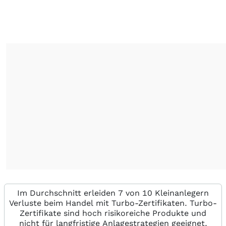
Im Durchschnitt erleiden 7 von 10 Kleinanlegern
Verluste beim Handel mit Turbo-Zertifikaten. Turbo-
Zertifikate sind hoch risikoreiche Produkte und
nicht für langfristige Anlagestrategien geeignet.