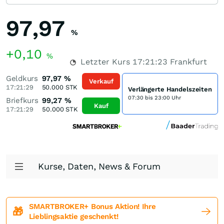
97,97
%
+0,10
%
Letzter Kurs
17:21:23
Frankfurt
Geldkurs
97,97
%
Verkauf
17:21:29
50.000
STK
Verlängerte Handelszeiten
07:30 bis 23:00 Uhr
Briefkurs
99,27
%
Kauf
17:21:29
50.000
STK
Kurse, Daten, News & Forum
SMARTBROKER+ Bonus Aktion! Ihre
🎁
Lieblingsaktie geschenkt!