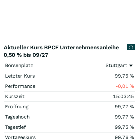
Aktueller Kurs BPCE Unternehmensanleihe
0,50 % bis 09/27
Börsenplatz
Stuttgart
Letzter Kurs
99,75
%
Performance
-0,01
%
Kurszeit
15:03:45
Eröffnung
99,77
%
Tageshoch
99,77
%
Tagestief
99,75
%
Vortageskurs
99,76
%