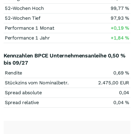
52-Wochen Hoch
99,77
%
52-Wochen Tief
97,93
%
Performance 1 Monat
+0,19
%
Performance 1 Jahr
+1,84
%
Kennzahlen BPCE Unternehmensanleihe 0,50 %
bis 09/27
Rendite
0,69
%
Stückzins vom Nominalbetr.
2.475,00
EUR
Spread absolute
0,04
Spread relative
0,04
%