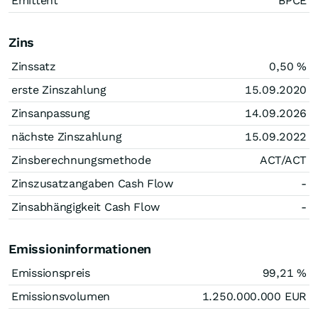
Emittent
BPCE
Zins
Zinssatz
0,50
%
erste Zinszahlung
15.09.2020
Zinsanpassung
14.09.2026
nächste Zinszahlung
15.09.2022
Zinsberechnungsmethode
ACT/ACT
Zinszusatzangaben Cash Flow
-
Zinsabhängigkeit Cash Flow
-
Emissioninformationen
Emissionspreis
99,21
%
Emissionsvolumen
1.250.000.000
EUR