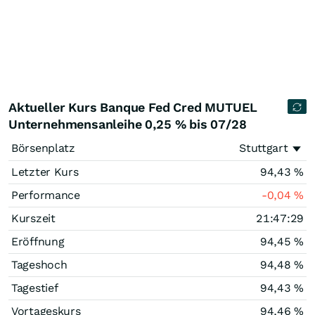
Aktueller Kurs Banque Fed Cred MUTUEL
Unternehmensanleihe 0,25 % bis 07/28
Börsenplatz
Stuttgart
Letzter Kurs
94,43
%
Performance
-0,04
%
Kurszeit
21:47:29
Eröffnung
94,45
%
Tageshoch
94,48
%
Tagestief
94,43
%
Vortageskurs
94,46
%