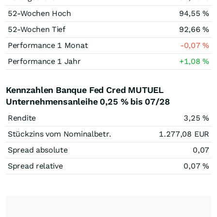
52-Wochen Hoch
94,55
%
52-Wochen Tief
92,66
%
Performance 1 Monat
-0,07
%
Performance 1 Jahr
+1,08
%
Kennzahlen Banque Fed Cred MUTUEL
Unternehmensanleihe 0,25 % bis 07/28
Rendite
3,25
%
Stückzins vom Nominalbetr.
1.277,08
EUR
Spread absolute
0,07
Spread relative
0,07
%