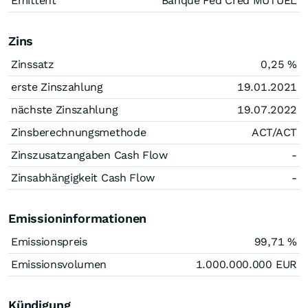
Emittent
Banque Fed Cred MUTUEL
Zins
Zinssatz
0,25
%
erste Zinszahlung
19.01.2021
nächste Zinszahlung
19.07.2022
Zinsberechnungsmethode
ACT/ACT
Zinszusatzangaben Cash Flow
-
Zinsabhängigkeit Cash Flow
-
Emissioninformationen
Emissionspreis
99,71
%
Emissionsvolumen
1.000.000.000
EUR
Kündigung