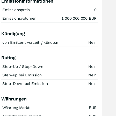
Emissioninformationen
Emissionspreis
0
Emissionsvolumen
1.000.000.000
EUR
Kündigung
von Emittent vorzeitig kündbar
Nein
Rating
Step-Up / Step-Down
Nein
Step-up bei Emission
Nein
Step-Down bei Emission
Nein
Währungen
Währung Markt
EUR