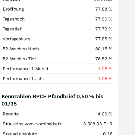
Eröffnung
77,88
%
Tageshoch
77,90
%
Tagestief
77,72
%
Vortageskurs
77,85
%
52-Wochen Hoch
80,15
%
52-Wochen Tief
76,52
%
Performance 1 Monat
-1,05
%
Performance 1 Jahr
-1,05
%
Kennzahlen BPCE Pfandbrief 0,50 % bis
01/35
Rendite
4,00
%
Stückzins vom Nominalbetr.
3.308,33
EUR
Spread absolute
0,16