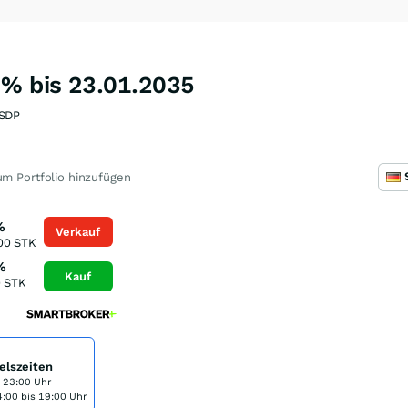
 % bis 23.01.2035
SDP
m Portfolio hinzufügen
%
Verkauf
00
STK
%
Kauf
0
STK
elszeiten
s 23:00 Uhr
:00 bis 19:00 Uhr