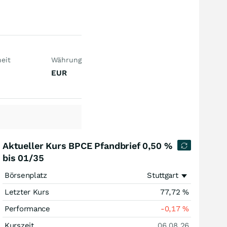
eit
Währung
EUR
Aktueller Kurs BPCE Pfandbrief 0,50 %
bis 01/35
Börsenplatz
Stuttgart
Letzter Kurs
77,72
%
Performance
-0,17
%
Kurszeit
06.08.26