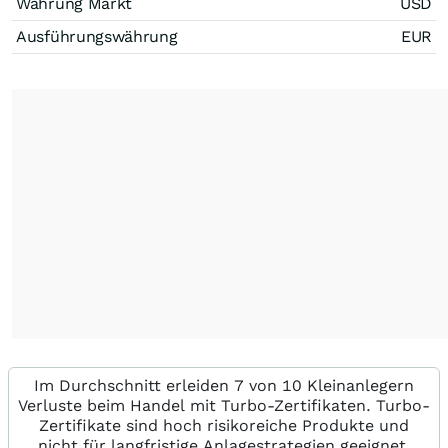
Währung Markt
USD
Ausführungswährung
EUR
Im Durchschnitt erleiden 7 von 10 Kleinanlegern
Verluste beim Handel mit Turbo-Zertifikaten. Turbo-
Zertifikate sind hoch risikoreiche Produkte und
nicht für langfristige Anlagestrategien geeignet.