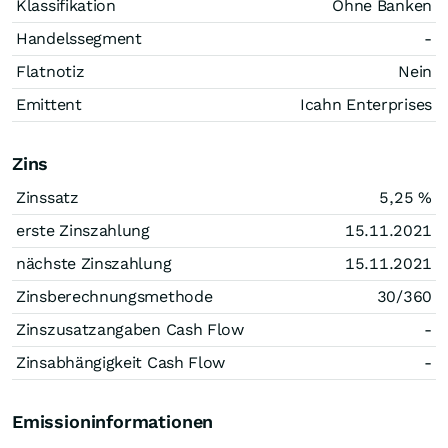
Klassifikation
Ohne Banken
Handelssegment
-
Flatnotiz
Nein
Emittent
Icahn Enterprises
Zins
Zinssatz
5,25
%
erste Zinszahlung
15.11.2021
nächste Zinszahlung
15.11.2021
Zinsberechnungsmethode
30/360
Zinszusatzangaben Cash Flow
-
Zinsabhängigkeit Cash Flow
-
Emissioninformationen