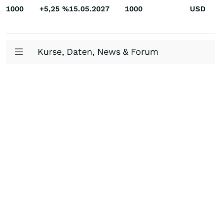
1000
+5,25
%
15.05.2027
1000
USD
Kurse, Daten, News & Forum