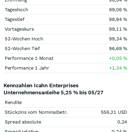
Tageshoch
99,06
%
Tagestief
98,94
%
Vortageskurs
99,11
%
52-Wochen Hoch
99,34
%
52-Wochen Tief
96,69
%
Performance 1 Monat
+0,05
%
Performance 1 Jahr
+1,34
%
Kennzahlen Icahn Enterprises
Unternehmensanleihe 5,25 % bis 05/27
Rendite
Stückzins vom Nominalbetr.
556,21
USD
Spread absolute
0,24
Spread relative
0,24
%