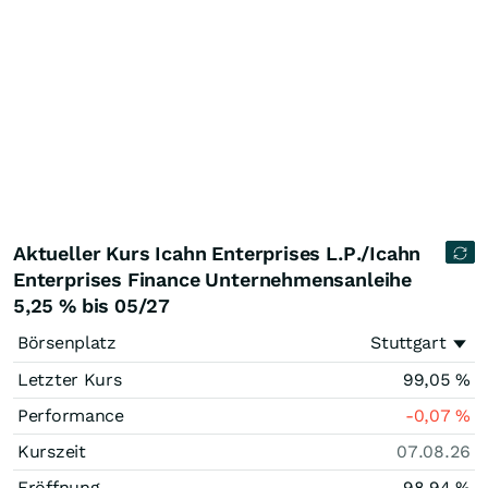
Aktueller Kurs Icahn Enterprises L.P./Icahn
Enterprises Finance Unternehmensanleihe
5,25 % bis 05/27
Börsenplatz
Stuttgart
Letzter Kurs
99,05
%
Performance
-0,07
%
Kurszeit
07.08.26
Eröffnung
98,94
%