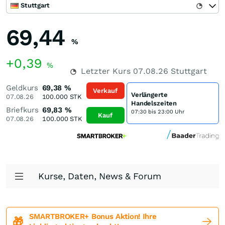
Stuttgart
69,44
%
+0,39
%
Letzter Kurs
07.08.26
Stuttgart
Geldkurs
69,38
%
Verkauf
Verlängerte
07.08.26
100.000
STK
Handelszeiten
Briefkurs
69,83
%
07:30 bis 23:00 Uhr
Kauf
07.08.26
100.000
STK
Kurse, Daten, News & Forum
SMARTBROKER+ Bonus Aktion! Ihre
🎁