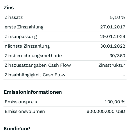
Zins
Zinssatz
5,10
%
erste Zinszahlung
27.01.2017
Zinsanpassung
29.01.2029
nächste Zinszahlung
30.01.2022
Zinsberechnungsmethode
30/360
Zinszusatzangaben Cash Flow
Zinsstruktur
Zinsabhängigkeit Cash Flow
-
Emissioninformationen
Emissionspreis
100,00
%
Emissionsvolumen
600.000.000
USD
Kündigung