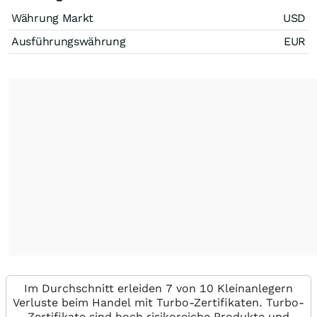
Währung Markt
USD
Ausführungswährung
EUR
Im Durchschnitt erleiden 7 von 10 Kleinanlegern
Verluste beim Handel mit Turbo-Zertifikaten. Turbo-
Zertifikate sind hoch risikoreiche Produkte und