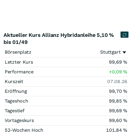
Aktueller Kurs Allianz Hybridanleihe 5,10 %
bis 01/49
Börsenplatz
Stuttgart
Letzter Kurs
99,69
%
Performance
+0,09
%
Kurszeit
07.08.26
Eröffnung
99,70
%
Tageshoch
99,85
%
Tagestief
99,69
%
Vortageskurs
99,60
%
52-Wochen Hoch
101,84
%