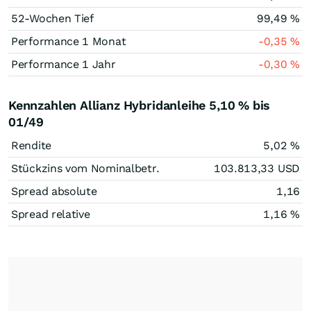
52-Wochen Tief
99,49
%
Performance 1 Monat
-0,35
%
Performance 1 Jahr
-0,30
%
Kennzahlen Allianz Hybridanleihe 5,10 % bis
01/49
Rendite
5,02
%
Stückzins vom Nominalbetr.
103.813,33
USD
Spread absolute
1,16
Spread relative
1,16
%