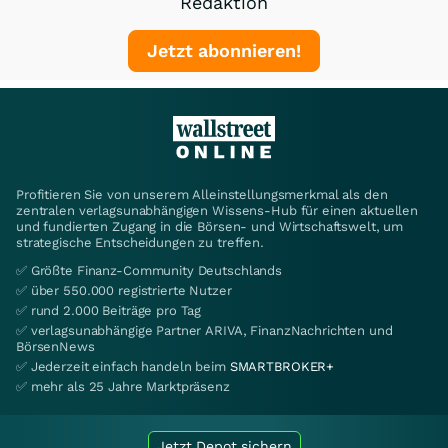
Redaktion
Jetzt abonnieren!
Profitieren Sie von unserem Alleinstellungsmerkmal als den
zentralen verlagsunabhängigen Wissens-Hub für einen aktuellen
und fundierten Zugang in die Börsen- und Wirtschaftswelt, um
strategische Entscheidungen zu treffen.
✅ Größte Finanz-Community Deutschlands
✅ über 550.000 registrierte Nutzer
✅ rund 2.000 Beiträge pro Tag
✅ verlagsunabhängige Partner ARIVA, FinanzNachrichten und
BörsenNews
✅ Jederzeit einfach handeln beim
SMARTBROKER+
✅ mehr als 25 Jahre Marktpräsenz
Jetzt Depot sichern