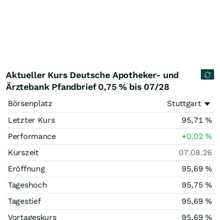
Aktueller Kurs Deutsche Apotheker- und
Ärztebank Pfandbrief 0,75 % bis 07/28
Börsenplatz
Stuttgart
Letzter Kurs
95,71
%
Performance
+0,02
%
Kurszeit
07.08.26
Eröffnung
95,69
%
Tageshoch
95,75
%
Tagestief
95,69
%
Vortageskurs
95,69
%