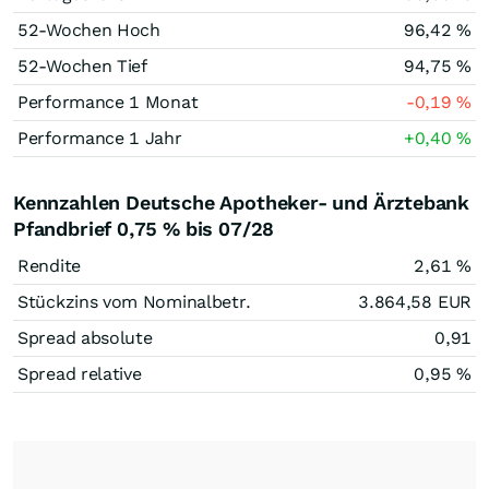
52-Wochen Hoch
96,42
%
52-Wochen Tief
94,75
%
Performance 1 Monat
-0,19
%
Performance 1 Jahr
+0,40
%
Kennzahlen Deutsche Apotheker- und Ärztebank
Pfandbrief 0,75 % bis 07/28
Rendite
2,61
%
Stückzins vom Nominalbetr.
3.864,58
EUR
Spread absolute
0,91
Spread relative
0,95
%