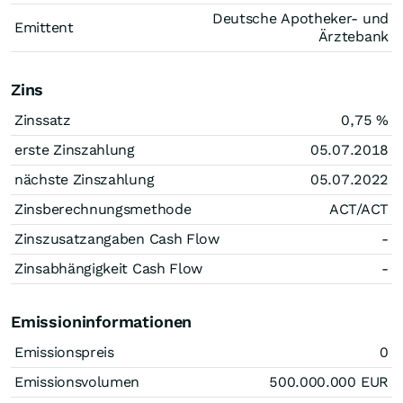
Deutsche Apotheker- und
Emittent
Ärztebank
Zins
Zinssatz
0,75
%
erste Zinszahlung
05.07.2018
nächste Zinszahlung
05.07.2022
Zinsberechnungsmethode
ACT/ACT
Zinszusatzangaben Cash Flow
-
Zinsabhängigkeit Cash Flow
-
Emissioninformationen
Emissionspreis
0
Emissionsvolumen
500.000.000
EUR