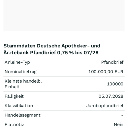
Stammdaten Deutsche Apotheker- und
Ärztebank Pfandbrief 0,75 % bis 07/28
Anleihe-Typ
Pfandbrief
Nominalbetrag
100.000,00
EUR
Kleinste handelb.
100000
Einheit
Fälligkeit
05.07.2028
Klassifikation
Jumbopfandbrief
Handelssegment
-
Flatnotiz
Nein