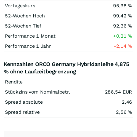
Vortageskurs
95,98
%
52-Wochen Hoch
99,42
%
52-Wochen Tief
92,36
%
Performance 1 Monat
+0,21
%
Performance 1 Jahr
-2,14
%
Kennzahlen ORCO Germany Hybridanleihe 4,875
% ohne Laufzeitbegrenzung
Rendite
Stückzins vom Nominalbetr.
286,54
EUR
Spread absolute
2,46
Spread relative
2,56
%