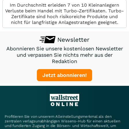
Im Durchschnitt erleiden 7 von 10 Kleinanlegern
Verluste beim Handel mit Turbo-Zertifikaten. Turbo-
Zertifikate sind hoch risikoreiche Produkte und
nicht für langfristige Anlagestrategien geeignet.
Newsletter
Abonnieren Sie unsere kostenlosen Newsletter
und verpassen Sie nichts mehr aus der
Redaktion
Jetzt abonnieren!
Profitieren Sie von unserem Alleinstellungsmerkmal als den
zentralen verlagsunabhängigen Wissens-Hub für einen aktuellen
und fundierten Zugang in die Börsen- und Wirtschaftswelt, um