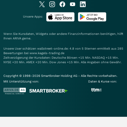
Unsere Apps:
Wenn Sie Kursdaten, Widgets oder andere Finanzinformationen benötigen, hilft
Ihnen
ARIVA
gerne.
Unsere User schätzen wallstreet-online.de: 4.8 von 5 Sternen ermittelt aus 285
Bewertungen bei www.kagels-trading.de
Zeitverzögerung der Kursdaten: Deutsche Börsen +15 Min. NASDAQ +15 Min.
NYSE +20 Min. AMEX +20 Min. Dow Jones +15 Min. Alle Angaben ohne Gewähr.
Copyright © 1998-2026 Smartbroker Holding AG - Alle Rechte vorbehalten.
Mit Unterstützung von:
Daten & Kurse von: