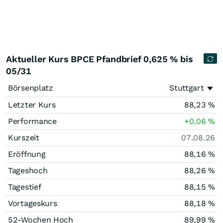
Aktueller Kurs BPCE Pfandbrief 0,625 % bis
05/31
Börsenplatz
Stuttgart
Letzter Kurs
88,23
%
Performance
+0,06
%
Kurszeit
07.08.26
Eröffnung
88,16
%
Tageshoch
88,26
%
Tagestief
88,15
%
Vortageskurs
88,18
%
52-Wochen Hoch
89,99
%