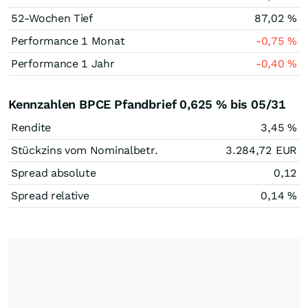
52-Wochen Tief
87,02
%
Performance 1 Monat
-0,75
%
Performance 1 Jahr
-0,40
%
Kennzahlen BPCE Pfandbrief 0,625 % bis 05/31
Rendite
3,45
%
Stückzins vom Nominalbetr.
3.284,72
EUR
Spread absolute
0,12
Spread relative
0,14
%