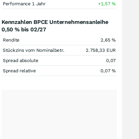
Performance 1 Jahr
+1,57
%
Kennzahlen BPCE Unternehmensanleihe
0,50 % bis 02/27
Rendite
2,65
%
Stückzins vom Nominalbetr.
2.758,33
EUR
Spread absolute
0,07
Spread relative
0,07
%