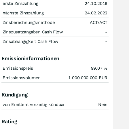
erste Zinszahlung
24.10.2019
nächste Zinszahlung
24.02.2022
Zinsberechnungsmethode
ACT/ACT
Zinszusatzangaben Cash Flow
-
Zinsabhängigkeit Cash Flow
-
Emissioninformationen
Emissionspreis
99,07
%
Emissionsvolumen
1.000.000.000
EUR
Kündigung
von Emittent vorzeitig kündbar
Nein
Rating