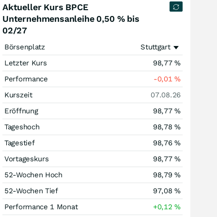
Aktueller Kurs BPCE
Unternehmensanleihe 0,50 % bis
02/27
Börsenplatz
Stuttgart
Letzter Kurs
98,77
%
Performance
-0,01
%
Kurszeit
07.08.26
Eröffnung
98,77
%
Tageshoch
98,78
%
Tagestief
98,76
%
Vortageskurs
98,77
%
52-Wochen Hoch
98,79
%
52-Wochen Tief
97,08
%
Performance 1 Monat
+0,12
%