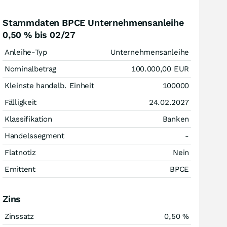
Stammdaten BPCE Unternehmensanleihe
0,50 % bis 02/27
Anleihe-Typ
Unternehmensanleihe
Nominalbetrag
100.000,00
EUR
Kleinste handelb. Einheit
100000
Fälligkeit
24.02.2027
Klassifikation
Banken
Handelssegment
-
Flatnotiz
Nein
Emittent
BPCE
Zins
Zinssatz
0,50
%