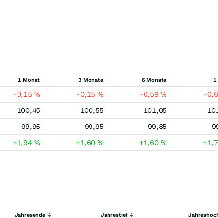
1 Monat
3 Monate
6 Monate
1
-0,15
%
-0,15
%
-0,59
%
-0,
100,45
100,55
101,05
10
99,95
99,95
99,85
9
+1,94
%
+1,60
%
+1,60
%
+1,
Jahresende
Jahrestief
Jahreshoc