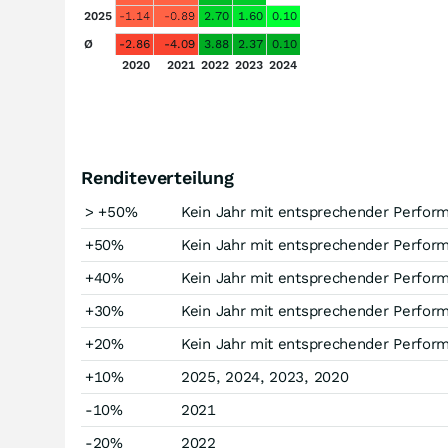
2025
-1.14
-0.89
2.70
1.60
0.10
Ø
-2.86
-4.09
3.88
2.37
0.10
2020
2021
2022
2023
2024
Renditeverteilung
> +50%
Kein Jahr mit entsprechender Perfor
+50%
Kein Jahr mit entsprechender Perfor
+40%
Kein Jahr mit entsprechender Perfor
+30%
Kein Jahr mit entsprechender Perfor
+20%
Kein Jahr mit entsprechender Perfor
+10%
2025, 2024, 2023, 2020
-10%
2021
-20%
2022