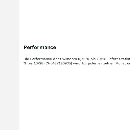
Performance
Die Performance der
Swisscom 0,75 % bis 10/28
liefert Stati
% bis 10/28
(CH0437180935)
wird für jeden einzelnen Monat u