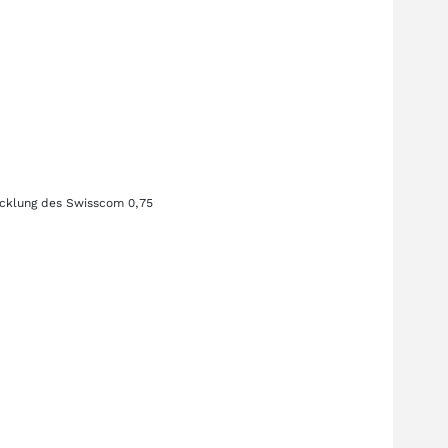
icklung des
Swisscom 0,75