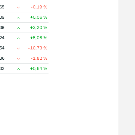
65
-0,19
%
09
+0,06
%
39
+3,20
%
24
+5,08
%
54
-10,73
%
36
-1,82
%
32
+0,64
%