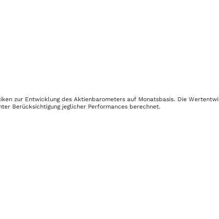
stiken zur Entwicklung des Aktienbarometers auf Monatsbasis. Die Wertentw
nter Berücksichtigung jeglicher Performances berechnet.