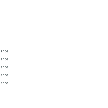
mance
mance
mance
mance
mance