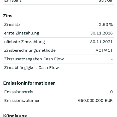
Emittent
Stryker
Zins
Zinssatz
2,63
%
erste Zinszahlung
30.11.2018
nächste Zinszahlung
30.11.2021
Zinsberechnungsmethode
ACT/ACT
Zinszusatzangaben Cash Flow
-
Zinsabhängigkeit Cash Flow
-
Emissioninformationen
Emissionspreis
0
Emissionsvolumen
650.000.000
EUR
Kündigung