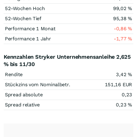
52-Wochen Hoch
99,02
%
52-Wochen Tief
95,38
%
Performance 1 Monat
-0,86
%
Performance 1 Jahr
-1,77
%
Kennzahlen Stryker Unternehmensanleihe 2,625
% bis 11/30
Rendite
3,42
%
Stückzins vom Nominalbetr.
151,16
EUR
Spread absolute
0,23
Spread relative
0,23
%