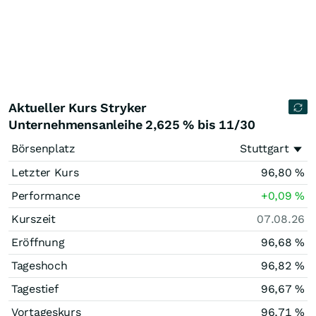
Aktueller Kurs Stryker
Unternehmensanleihe 2,625 % bis 11/30
Börsenplatz
Stuttgart
Letzter Kurs
96,80
%
Performance
+0,09
%
Kurszeit
07.08.26
Eröffnung
96,68
%
Tageshoch
96,82
%
Tagestief
96,67
%
Vortageskurs
96,71
%