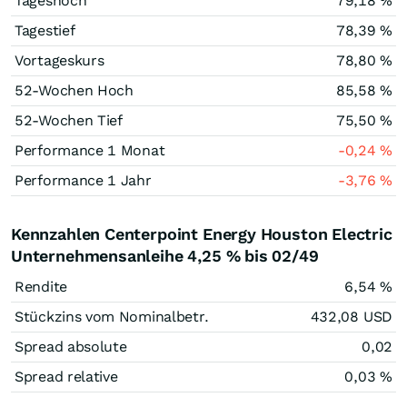
Tageshoch
79,18
%
Tagestief
78,39
%
Vortageskurs
78,80
%
52-Wochen Hoch
85,58
%
52-Wochen Tief
75,50
%
Performance 1 Monat
-0,24
%
Performance 1 Jahr
-3,76
%
Kennzahlen Centerpoint Energy Houston Electric
Unternehmensanleihe 4,25 % bis 02/49
Rendite
6,54
%
Stückzins vom Nominalbetr.
432,08
USD
Spread absolute
0,02
Spread relative
0,03
%