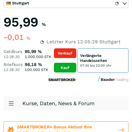
Stuttgart
95,99
%
-0,01
%
Letzter Kurs
12:05:29
Stuttgart
Geldkurs
95,99
%
Verkauf
Verlängerte
12:28:30
1.000.000
STK
Handelszeiten
Briefkurs
96,18
%
07:30 bis 23:00 Uhr
Kauf
12:28:30
100.000
STK
Kurse, Daten, News & Forum
SMARTBROKER+ Bonus Aktion! Ihre
🎁