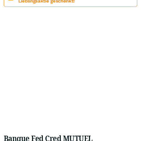
Lieblingsaktie geschenkt!
Banque Fed Cred MUTUEL