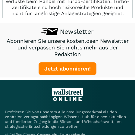
Verluste beim Handel mit Turbo-Zertifikaten. Turbo-
Zertifikate sind hoch risikoreiche Produkte und
nicht für langfristige Anlagestrategien geeignet.
Newsletter
Abonnieren Sie unsere kostenlosen Newsletter
und verpassen Sie nichts mehr aus der
Redaktion
Jetzt abonnieren!
Profitieren Sie von unserem Alleinstellungsmerkmal als den
zentralen verlagsunabhängigen Wissens-Hub für einen aktuellen
und fundierten Zugang in die Börsen- und Wirtschaftswelt, um
strategische Entscheidungen zu treffen.
✅ Größte Finanz-Community Deutschlands