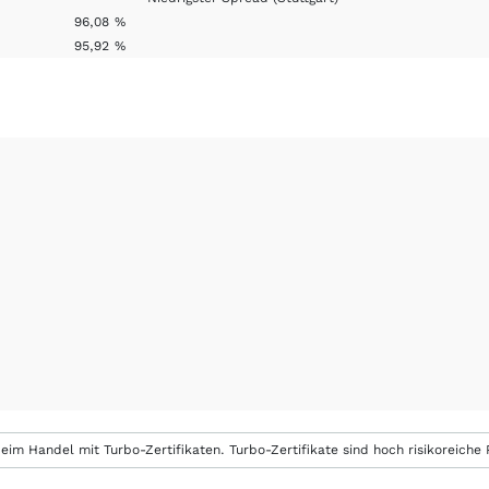
96,08
%
95,92
%
eim Handel mit Turbo-Zertifikaten. Turbo-Zertifikate sind hoch risikoreiche P