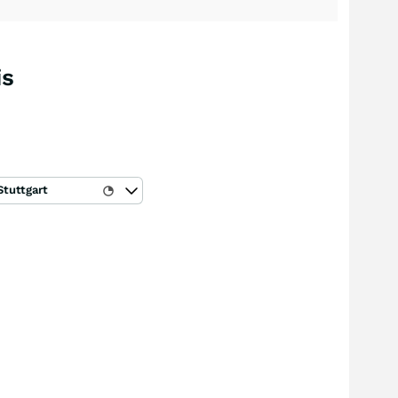
is
Stuttgart