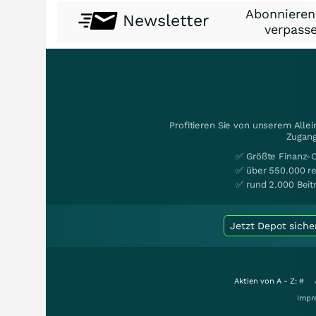
Abonnieren
Newsletter
verpasse
Profitieren Sie von unserem Alle
Zugang
✅ Größte Finanz-
✅ über 550.000 re
✅ rund 2.000 Beit
Jetzt Depot siche
Aktien von A - Z:
#
Impr