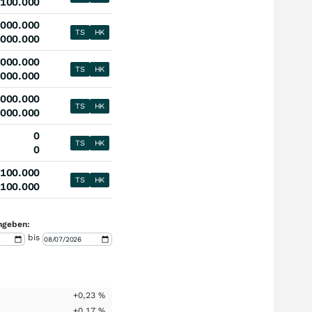
100.000
.000.000
TS
HK
.000.000
.000.000
TS
HK
.000.000
.000.000
TS
HK
.000.000
0
TS
HK
0
100.000
TS
HK
100.000
ngeben:
bis
+0,23
%
+0,17
%