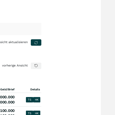
sicht aktualisieren
vorherige Ansicht
 Geld/Brief
Details
.000.000
TS
HK
.000.000
100.000
TS
HK