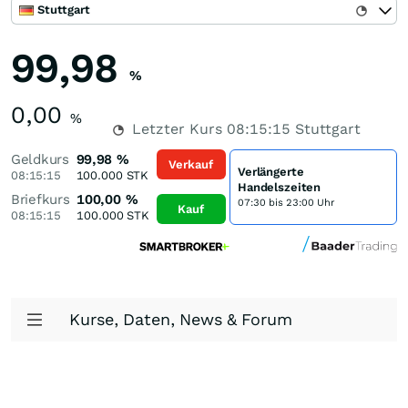
Stuttgart
99,98
%
0,00
%
Letzter Kurs
08:15:15
Stuttgart
Geldkurs
99,98
%
Verkauf
Verlängerte
08:15:15
100.000
STK
Handelszeiten
Briefkurs
100,00
%
07:30 bis 23:00 Uhr
Kauf
08:15:15
100.000
STK
Kurse, Daten, News & Forum