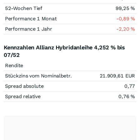
52-Wochen Tief
99,25
%
Performance 1 Monat
-0,89
%
Performance 1 Jahr
-2,20
%
Kennzahlen Allianz Hybridanleihe 4,252 % bis
07/52
Rendite
Stückzins vom Nominalbetr.
21.909,61
EUR
Spread absolute
0,77
Spread relative
0,76
%