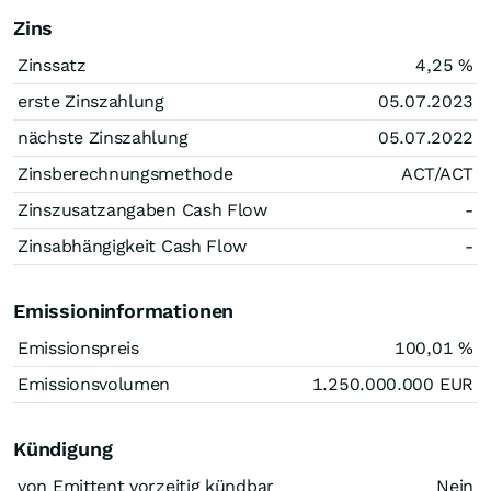
Zins
Zinssatz
4,25
%
erste Zinszahlung
05.07.2023
nächste Zinszahlung
05.07.2022
Zinsberechnungsmethode
ACT/ACT
Zinszusatzangaben Cash Flow
-
Zinsabhängigkeit Cash Flow
-
Emissioninformationen
Emissionspreis
100,01
%
Emissionsvolumen
1.250.000.000
EUR
Kündigung
von Emittent vorzeitig kündbar
Nein