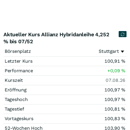
Aktueller Kurs Allianz Hybridanleihe 4,252
% bis 07/52
Börsenplatz
Stuttgart
Letzter Kurs
100,91
%
Performance
+0,09
%
Kurszeit
07.08.26
Eröffnung
100,97
%
Tageshoch
100,97
%
Tagestief
100,81
%
Vortageskurs
100,83
%
52-Wochen Hoch
103,90
%