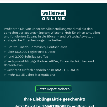
Profitieren Sie von unserem Alleinstellungsmerkmal als den
zentralen verlagsunabhängigen Wissens-Hub für einen aktuellen
und fundierten Zugang in die Börsen- und Wirtschaftswelt, um
strategische Entscheidungen zu treffen.
✅ Größte Finanz-Community Deutschlands
✅ über 550.000 registrierte Nutzer
✅ rund 2.000 Beiträge pro Tag
✅ verlagsunabhängige Partner ARIVA, FinanzNachrichten und
BörsenNews
✅ Jederzeit einfach handeln beim
SMARTBROKER+
✅ mehr als 25 Jahre Marktpräsenz
Jetzt Depot sichern
Ihre Lieblingsaktie geschenkt!
Jetzt Depot bei SMARTBROKER+ eröffnen und