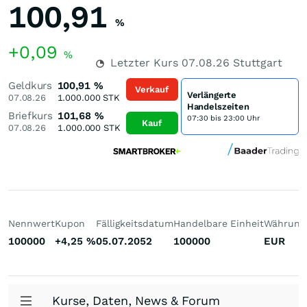
100,91
%
+0,09
%
Letzter Kurs
07.08.26
Stuttgart
Geldkurs
100,91
%
Verkauf
Verlängerte
07.08.26
1.000.000
STK
Handelszeiten
Briefkurs
101,68
%
07:30 bis 23:00 Uhr
Kauf
07.08.26
1.000.000
STK
Nennwert
Kupon
Fälligkeitsdatum
Handelbare Einheit
Währung
100000
+4,25
%
05.07.2052
100000
EUR
Kurse, Daten, News & Forum