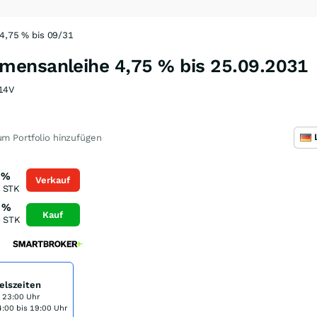
4,75 % bis 09/31
mensanleihe 4,75 % bis 25.09.2031
14V
m Portfolio hinzufügen
%
Verkauf
STK
%
Kauf
0
STK
elszeiten
s 23:00 Uhr
:00 bis 19:00 Uhr