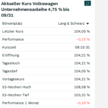
Aktueller Kurs Volkswagen
Unternehmensanleihe 4,75 % bis
09/31
Börsenplatz
Lang & Schwarz
Letzter Kurs
104,05
%
Performance
-0,15
%
Kurszeit
08:15:31
Eröffnung
104,21
%
Tageshoch
104,21
%
Tagestief
104,05
%
Vortageskurs
104,21
%
52-Wochen Hoch
108,58
%
52-Wochen Tief
103,31
%
Performance 1 Monat
-0,16
%