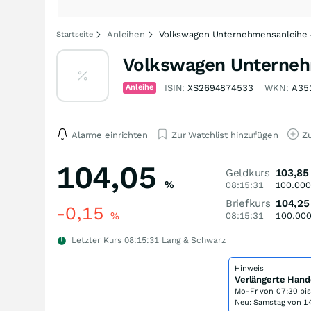
Anleihen
Volkswagen Unternehmensanleihe 
Startseite
Volkswagen Unterneh
Anleihe
ISIN:
XS2694874533
WKN:
A35
Alarme einrichten
Zur Watchlist hinzufügen
Zu
104,05
Geldkurs
103,85
%
08:15:31
100.000
Briefkurs
104,25
-0,15
%
08:15:31
100.00
Letzter Kurs
08:15:31
Lang & Schwarz
Hinweis
Verlängerte Hand
Mo-Fr von
07:30 bi
Neu: Samstag von 14