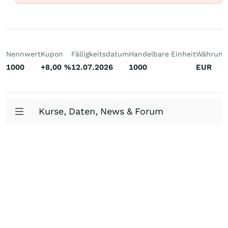
Nennwert
Kupon
Fälligkeitsdatum
Handelbare Einheit
Währung
1000
+8,00
%
12.07.2026
1000
EUR
Kurse, Daten, News & Forum