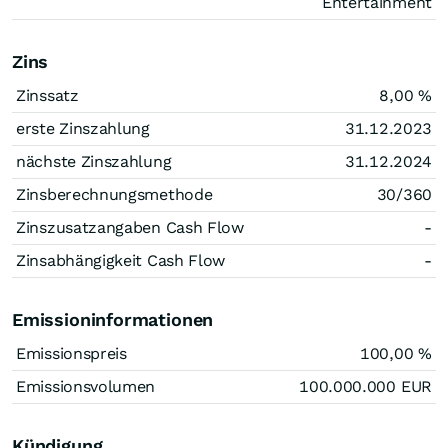
Entertainment
Zins
Zinssatz
8,00
%
erste Zinszahlung
31.12.2023
nächste Zinszahlung
31.12.2024
Zinsberechnungsmethode
30/360
Zinszusatzangaben Cash Flow
-
Zinsabhängigkeit Cash Flow
-
Emissioninformationen
Emissionspreis
100,00
%
Emissionsvolumen
100.000.000
EUR
Kündigung