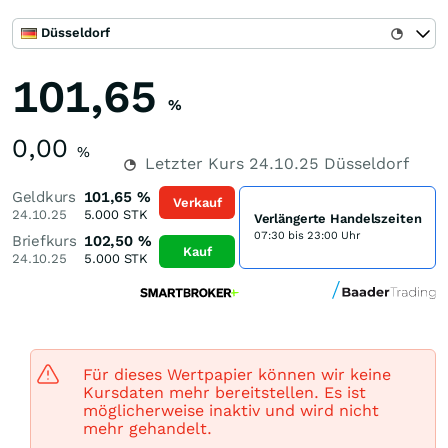
Düsseldorf
101,65
%
0,00
%
Letzter Kurs
24.10.25
Düsseldorf
Geldkurs
101,65
%
Verkauf
24.10.25
5.000
STK
Verlängerte Handelszeiten
07:30 bis 23:00 Uhr
Briefkurs
102,50
%
Kauf
24.10.25
5.000
STK
Für dieses Wertpapier können wir keine
Kursdaten mehr bereitstellen. Es ist
möglicherweise inaktiv und wird nicht
mehr gehandelt.