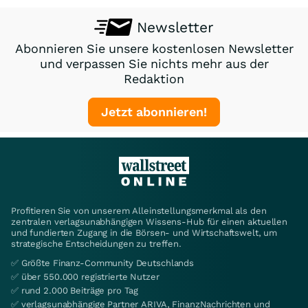
Newsletter
Abonnieren Sie unsere kostenlosen Newsletter
und verpassen Sie nichts mehr aus der
Redaktion
Jetzt abonnieren!
Profitieren Sie von unserem Alleinstellungsmerkmal als den
zentralen verlagsunabhängigen Wissens-Hub für einen aktuellen
und fundierten Zugang in die Börsen- und Wirtschaftswelt, um
strategische Entscheidungen zu treffen.
✅ Größte Finanz-Community Deutschlands
✅ über 550.000 registrierte Nutzer
✅ rund 2.000 Beiträge pro Tag
✅ verlagsunabhängige Partner ARIVA, FinanzNachrichten und