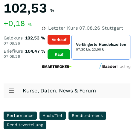
102,53
%
+0,18
%
Letzter Kurs
07.08.26
Stuttgart
Geldkurs
102,53
%
Verkauf
07.08.26
Verlängerte Handelszeiten
07:30 bis 23:00 Uhr
Briefkurs
104,47
%
Kauf
07.08.26
Kurse, Daten, News & Forum
Performance
Hoch/Tief
Renditedreieck
Renditeverteilung