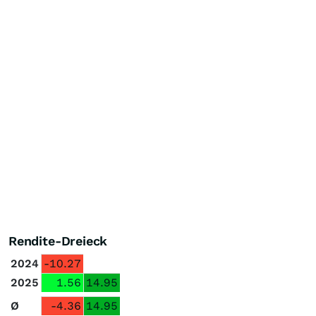
Rendite-Dreieck
2024
-10.27
2025
1.56
14.95
Ø
-4.36
14.95