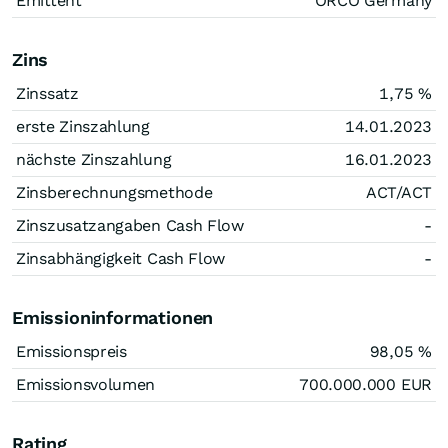
Emittent
ORCO Germany
Zins
Zinssatz
1,75
%
erste Zinszahlung
14.01.2023
nächste Zinszahlung
16.01.2023
Zinsberechnungsmethode
ACT/ACT
Zinszusatzangaben Cash Flow
-
Zinsabhängigkeit Cash Flow
-
Emissioninformationen
Emissionspreis
98,05
%
Emissionsvolumen
700.000.000
EUR
Rating