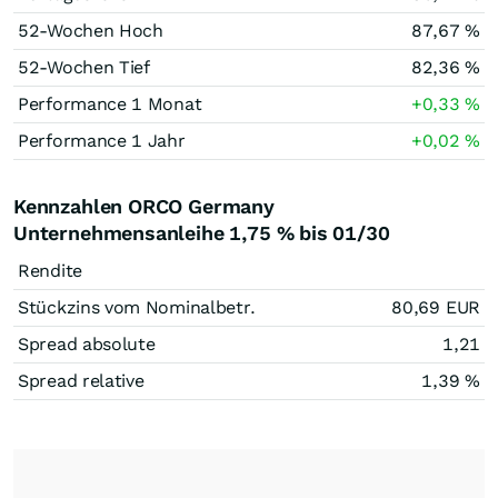
52-Wochen Hoch
87,67
%
52-Wochen Tief
82,36
%
Performance 1 Monat
+0,33
%
Performance 1 Jahr
+0,02
%
Kennzahlen ORCO Germany
Unternehmensanleihe 1,75 % bis 01/30
Rendite
Stückzins vom Nominalbetr.
80,69
EUR
Spread absolute
1,21
Spread relative
1,39
%