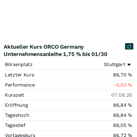
Aktueller Kurs ORCO Germany
Unternehmensanleihe 1,75 % bis 01/30
Börsenplatz
Stuttgart
Letzter Kurs
86,70
%
Performance
-0,03
%
Kurszeit
07.08.26
Eröffnung
86,84
%
Tageshoch
86,84
%
Tagestief
86,05
%
Vortageskurs
86,72
%