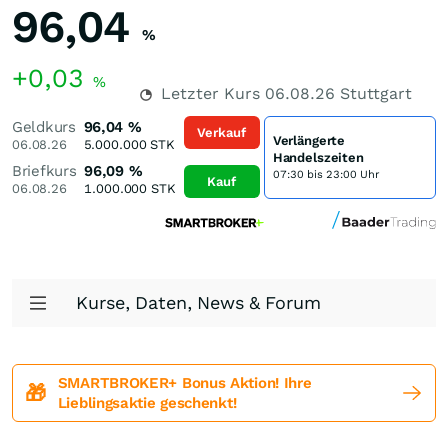
96,04
%
+0,03
%
Letzter Kurs
06.08.26
Stuttgart
Geldkurs
96,04
%
Verkauf
Verlängerte
06.08.26
5.000.000
STK
Handelszeiten
Briefkurs
96,09
%
07:30 bis 23:00 Uhr
Kauf
06.08.26
1.000.000
STK
Kurse, Daten, News & Forum
SMARTBROKER+ Bonus Aktion! Ihre
🎁
Lieblingsaktie geschenkt!