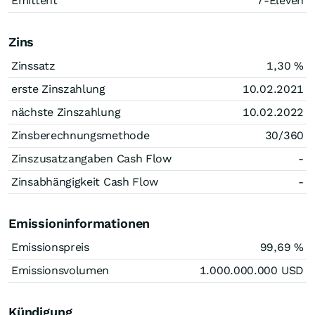
Emittent
7-Eleven
Zins
Zinssatz
1,30
%
erste Zinszahlung
10.02.2021
nächste Zinszahlung
10.02.2022
Zinsberechnungsmethode
30/360
Zinszusatzangaben Cash Flow
-
Zinsabhängigkeit Cash Flow
-
Emissioninformationen
Emissionspreis
99,69
%
Emissionsvolumen
1.000.000.000
USD
Kündigung