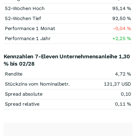
52-Wochen Hoch
95,14
%
52-Wochen Tief
92,50
%
Performance 1 Monat
-0,04
%
Performance 1 Jahr
+2,25
%
Kennzahlen 7-Eleven Unternehmensanleihe 1,30
% bis 02/28
Rendite
4,72
%
Stückzins vom Nominalbetr.
131,37
USD
Spread absolute
0,10
Spread relative
0,11
%