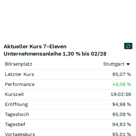
Aktueller Kurs 7-Eleven
Unternehmensanleihe 1,30 % bis 02/28
Börsenplatz
Stuttgart
Letzter Kurs
95,07
%
Performance
+0,06
%
Kurszeit
19:02:59
Eröffnung
94,98
%
Tageshoch
95,09
%
Tagestief
94,93
%
Vortageskurs
95,01
%