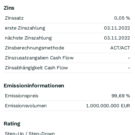
Zins
Zinssatz
0,05
%
erste Zinszahlung
03.11.2022
nächste Zinszahlung
03.11.2022
Zinsberechnungsmethode
ACT/ACT
Zinszusatzangaben Cash Flow
-
Zinsabhängigkeit Cash Flow
-
Emissioninformationen
Emissionspreis
99,69
%
Emissionsvolumen
1.000.000.000
EUR
Rating
Step-Up / Step-Down