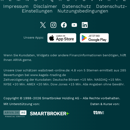
Impressum
Disclaimer
Datenschutz
Datenschutz-
Einstellungen
Nutzungsbedingungen
Unsere Apps:
Wenn Sie Kursdaten, Widgets oder andere Finanzinformationen benötigen, hilft
Ihnen
ARIVA
gerne.
Unsere User schätzen wallstreet-online.de: 4.8 von 5 Sternen ermittelt aus 285
Bewertungen bei www.kagels-trading.de
Zeitverzögerung der Kursdaten: Deutsche Börsen +15 Min. NASDAQ +15 Min.
NYSE +20 Min. AMEX +20 Min. Dow Jones +15 Min. Alle Angaben ohne Gewähr.
Copyright © 1998-2026 Smartbroker Holding AG - Alle Rechte vorbehalten.
Mit Unterstützung von:
Daten & Kurse von: