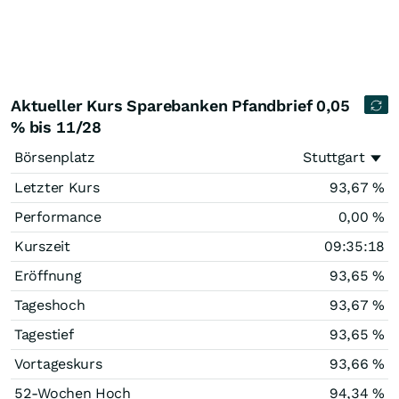
Aktueller Kurs Sparebanken Pfandbrief 0,05
% bis 11/28
Börsenplatz
Stuttgart
Letzter Kurs
93,67
%
Performance
0,00
%
Kurszeit
09:35:18
Eröffnung
93,65
%
Tageshoch
93,67
%
Tagestief
93,65
%
Vortageskurs
93,66
%
52-Wochen Hoch
94,34
%