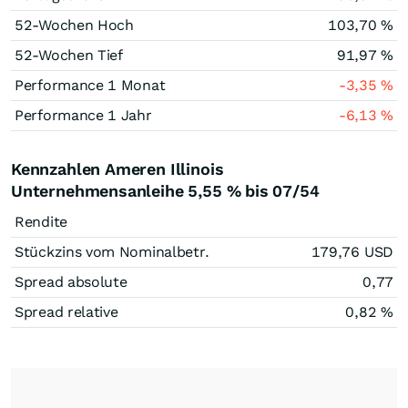
52-Wochen Hoch
103,70
%
52-Wochen Tief
91,97
%
Performance 1 Monat
-3,35
%
Performance 1 Jahr
-6,13
%
Kennzahlen Ameren Illinois
Unternehmensanleihe 5,55 % bis 07/54
Rendite
Stückzins vom Nominalbetr.
179,76
USD
Spread absolute
0,77
Spread relative
0,82
%