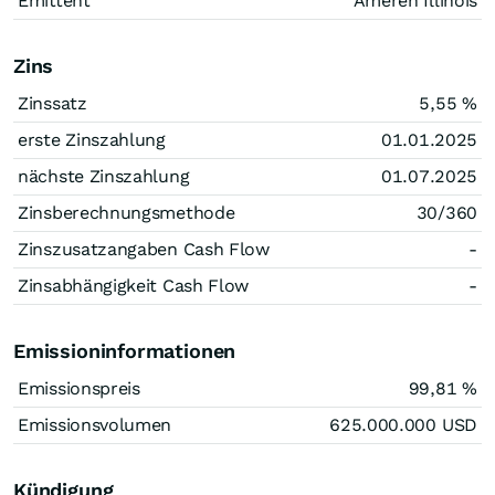
Emittent
Ameren Illinois
Zins
Zinssatz
5,55
%
erste Zinszahlung
01.01.2025
nächste Zinszahlung
01.07.2025
Zinsberechnungsmethode
30/360
Zinszusatzangaben Cash Flow
-
Zinsabhängigkeit Cash Flow
-
Emissioninformationen
Emissionspreis
99,81
%
Emissionsvolumen
625.000.000
USD
Kündigung