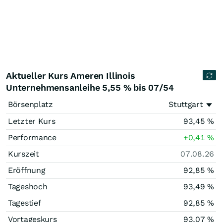
Aktueller Kurs Ameren Illinois
Unternehmensanleihe 5,55 % bis 07/54
Börsenplatz
Stuttgart
Letzter Kurs
93,45
%
Performance
+0,41
%
Kurszeit
07.08.26
Eröffnung
92,85
%
Tageshoch
93,49
%
Tagestief
92,85
%
Vortageskurs
93,07
%