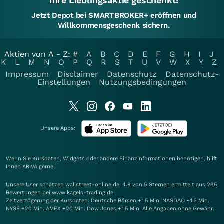
Ihre Lieblingsaktie geschenkt!
Jetzt Depot bei SMARTBROKER+ eröffnen und
Willkommensgeschenk sichern.
Aktien von A - Z:
#
A
B
C
D
E
F
G
H
I
J
K
L
M
N
O
P
Q
R
S
T
U
V
W
X
Y
Z
Impressum
Disclaimer
Datenschutz
Datenschutz-
Einstellungen
Nutzungsbedingungen
Unsere Apps:
Wenn Sie Kursdaten, Widgets oder andere Finanzinformationen benötigen, hilft
Ihnen
ARIVA
gerne.
Unsere User schätzen wallstreet-online.de: 4.8 von 5 Sternen ermittelt aus 285
Bewertungen bei www.kagels-trading.de
Zeitverzögerung der Kursdaten: Deutsche Börsen +15 Min. NASDAQ +15 Min.
NYSE +20 Min. AMEX +20 Min. Dow Jones +15 Min. Alle Angaben ohne Gewähr.