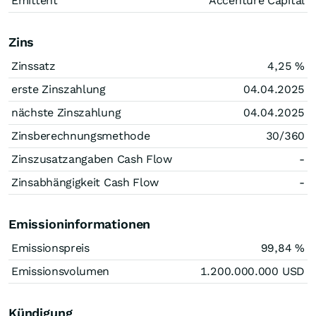
Emittent
Accenture Capital
Zins
Zinssatz
4,25
%
erste Zinszahlung
04.04.2025
nächste Zinszahlung
04.04.2025
Zinsberechnungsmethode
30/360
Zinszusatzangaben Cash Flow
-
Zinsabhängigkeit Cash Flow
-
Emissioninformationen
Emissionspreis
99,84
%
Emissionsvolumen
1.200.000.000
USD
Kündigung