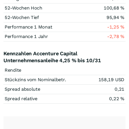
52-Wochen Hoch
100,68
%
52-Wochen Tief
95,94
%
Performance 1 Monat
-1,25
%
Performance 1 Jahr
-2,78
%
Kennzahlen Accenture Capital
Unternehmensanleihe 4,25 % bis 10/31
Rendite
Stückzins vom Nominalbetr.
158,19
USD
Spread absolute
0,21
Spread relative
0,22
%