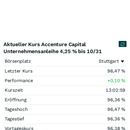
Aktueller Kurs Accenture Capital
Unternehmensanleihe 4,25 % bis 10/31
Börsenplatz
Stuttgart
Letzter Kurs
96,47
%
Performance
+0,10
%
Kurszeit
13:02:59
Eröffnung
96,36
%
Tageshoch
96,47
%
Tagestief
96,36
%
Vortageskurs
96,38
%