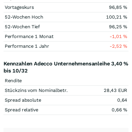
Vortageskurs
96,85
%
52-Wochen Hoch
100,21
%
52-Wochen Tief
96,25
%
Performance 1 Monat
-1,01
%
Performance 1 Jahr
-2,52
%
Kennzahlen Adecco Unternehmensanleihe 3,40 %
bis 10/32
Rendite
Stückzins vom Nominalbetr.
28,43
EUR
Spread absolute
0,64
Spread relative
0,66
%