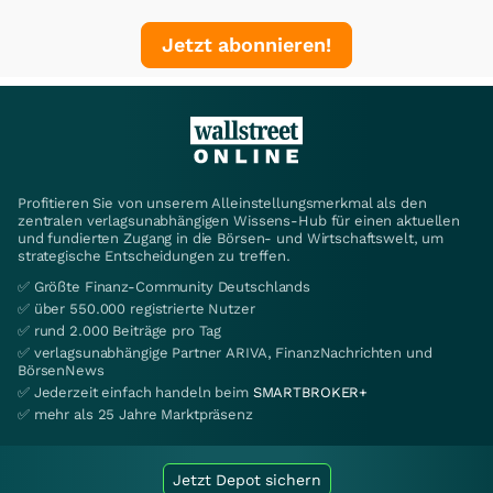
Jetzt abonnieren!
Profitieren Sie von unserem Alleinstellungsmerkmal als den
zentralen verlagsunabhängigen Wissens-Hub für einen aktuellen
und fundierten Zugang in die Börsen- und Wirtschaftswelt, um
strategische Entscheidungen zu treffen.
✅ Größte Finanz-Community Deutschlands
✅ über 550.000 registrierte Nutzer
✅ rund 2.000 Beiträge pro Tag
✅ verlagsunabhängige Partner ARIVA, FinanzNachrichten und
BörsenNews
✅ Jederzeit einfach handeln beim
SMARTBROKER+
✅ mehr als 25 Jahre Marktpräsenz
Jetzt Depot sichern