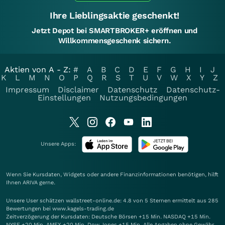
Ihre Lieblingsaktie geschenkt!
Jetzt Depot bei SMARTBROKER+ eröffnen und
Willkommensgeschenk sichern.
Aktien von A - Z:
#
A
B
C
D
E
F
G
H
I
J
K
L
M
N
O
P
Q
R
S
T
U
V
W
X
Y
Z
Impressum
Disclaimer
Datenschutz
Datenschutz-
Einstellungen
Nutzungsbedingungen
Unsere Apps:
Wenn Sie Kursdaten, Widgets oder andere Finanzinformationen benötigen, hilft
Ihnen
ARIVA
gerne.
Unsere User schätzen wallstreet-online.de: 4.8 von 5 Sternen ermittelt aus 285
Bewertungen bei www.kagels-trading.de
Zeitverzögerung der Kursdaten: Deutsche Börsen +15 Min. NASDAQ +15 Min.
NYSE +20 Min. AMEX +20 Min. Dow Jones +15 Min. Alle Angaben ohne Gewähr.