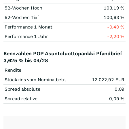
52-Wochen Hoch
103,19
%
52-Wochen Tief
100,63
%
Performance 1 Monat
-0,40
%
Performance 1 Jahr
-2,20
%
Kennzahlen POP Asuntoluottopankki Pfandbrief
3,625 % bis 04/28
Rendite
Stückzins vom Nominalbetr.
12.022,92
EUR
Spread absolute
0,09
Spread relative
0,09
%