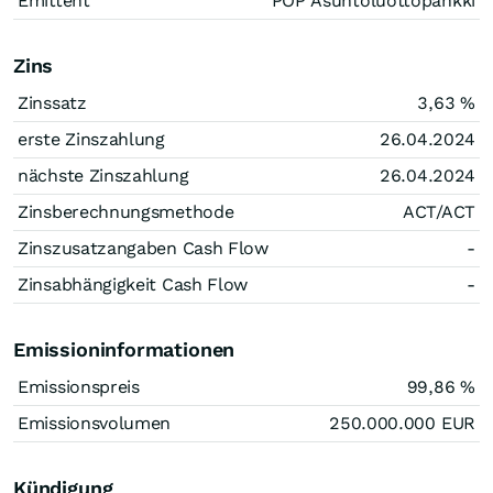
Emittent
POP Asuntoluottopankki
Zins
Zinssatz
3,63
%
erste Zinszahlung
26.04.2024
nächste Zinszahlung
26.04.2024
Zinsberechnungsmethode
ACT/ACT
Zinszusatzangaben Cash Flow
-
Zinsabhängigkeit Cash Flow
-
Emissioninformationen
Emissionspreis
99,86
%
Emissionsvolumen
250.000.000
EUR
Kündigung