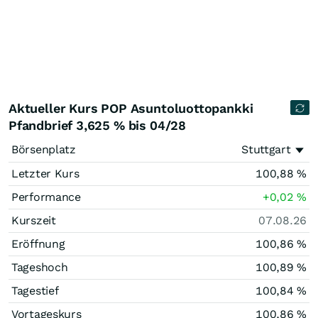
Aktueller Kurs POP Asuntoluottopankki
Pfandbrief 3,625 % bis 04/28
Börsenplatz
Stuttgart
Letzter Kurs
100,88
%
Performance
+0,02
%
Kurszeit
07.08.26
Eröffnung
100,86
%
Tageshoch
100,89
%
Tagestief
100,84
%
Vortageskurs
100,86
%