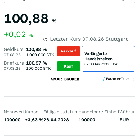
100,88
%
+0,02
%
Letzter Kurs
07.08.26
Stuttgart
Geldkurs
100,88
%
Verkauf
Verlängerte
07.08.26
1.000.000
STK
Handelszeiten
Briefkurs
100,97
%
07:30 bis 23:00 Uhr
Kauf
07.08.26
100.000
STK
Nennwert
Kupon
Fälligkeitsdatum
Handelbare Einheit
Währung
100000
+3,63
%
26.04.2028
100000
EUR