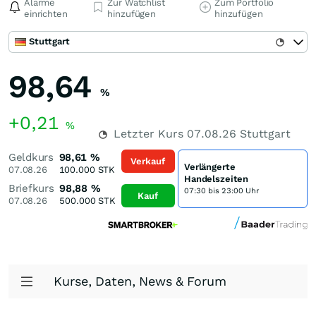
Alarme
Zur Watchlist
Zum Portfolio
einrichten
hinzufügen
hinzufügen
Stuttgart
98,64
%
+0,21
%
Letzter Kurs
07.08.26
Stuttgart
Geldkurs
98,61
%
Verkauf
Verlängerte
07.08.26
100.000
STK
Handelszeiten
Briefkurs
98,88
%
07:30 bis 23:00 Uhr
Kauf
07.08.26
500.000
STK
Kurse, Daten, News & Forum