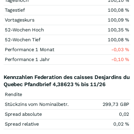
Tageshoch
100,10
%
Tagestief
100,08
%
Vortageskurs
100,09
%
52-Wochen Hoch
100,35
%
52-Wochen Tief
100,08
%
Performance 1 Monat
-0,03
%
Performance 1 Jahr
-0,10
%
Kennzahlen Federation des caisses Desjardins du
Quebec Pfandbrief 4,38623 % bis 11/26
Rendite
Stückzins vom Nominalbetr.
299,73
GBP
Spread absolute
0,02
Spread relative
0,02
%