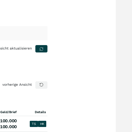
sicht aktualisieren
vorherige Ansicht
 Geld/Brief
Details
100.000
TS
HK
100.000