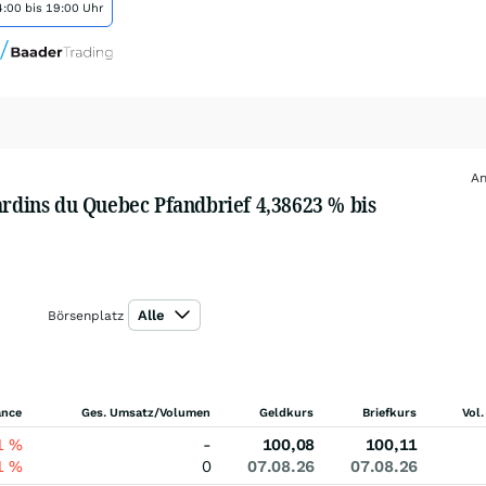
:00 bis 19:00 Uhr
An
ardins du Quebec Pfandbrief 4,38623 % bis
Alle
Börsenplatz
ance
Ges. Umsatz/Volumen
Geldkurs
Briefkurs
Vol.
1
%
-
100,08
100,11
1
%
0
07.08.26
07.08.26