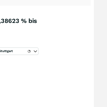
4,38623 % bis
Stuttgart