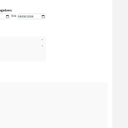
ngeben:
bis
-
-