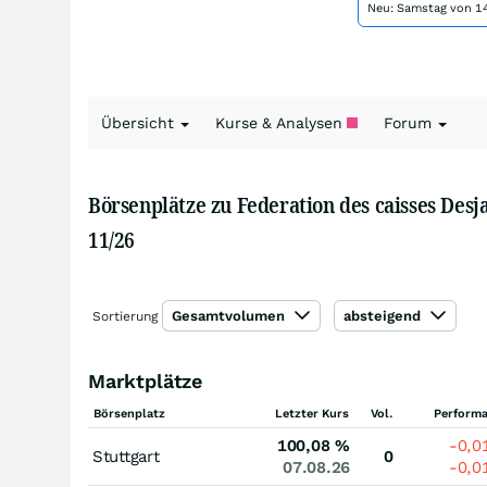
Neu: Samstag von 14
Übersicht
Kurse & Analysen
Forum
Börsenplätze zu Federation des caisses Desj
11/26
Gesamtvolumen
absteigend
Sortierung
Marktplätze
Börsenplatz
Letzter Kurs
Vol.
Perform
100,08
%
-0,0
Stuttgart
0
07.08.26
-0,0