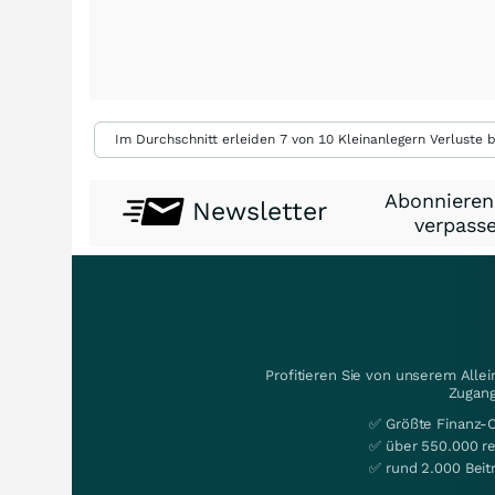
Im Durchschnitt erleiden 7 von 10 Kleinanlegern Verluste b
Abonnieren
Newsletter
verpasse
Profitieren Sie von unserem Alle
Zugang
✅ Größte Finanz-
✅ über 550.000 re
✅ rund 2.000 Beit