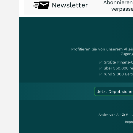
Abonnieren
Newsletter
verpasse
Profitieren Sie von unserem Alle
Zugang
✅ Größte Finanz-
✅ über 550.000 re
✅ rund 2.000 Beit
Jetzt Depot siche
Aktien von A - Z:
#
Impr