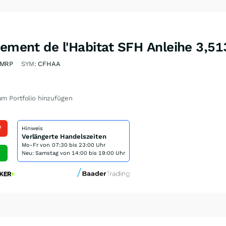
cement de l'Habitat SFH Anleihe 3,5
LMRP
SYM:
CFHAA
m Portfolio hinzufügen
f
Hinweis
Verlängerte Handelszeiten
Mo-Fr von
07:30 bis 23:00 Uhr
Neu: Samstag von 14:00 bis 19:00 Uhr