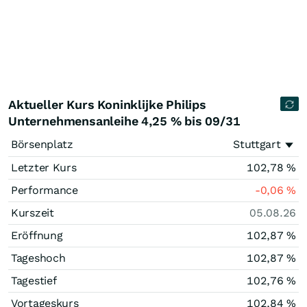
Aktueller Kurs Koninklijke Philips
Unternehmensanleihe 4,25 % bis 09/31
Börsenplatz
Stuttgart
Letzter Kurs
102,78
%
Performance
-0,06
%
Kurszeit
05.08.26
Eröffnung
102,87
%
Tageshoch
102,87
%
Tagestief
102,76
%
Vortageskurs
102,84
%