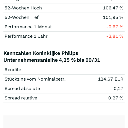
52-Wochen Hoch
106,47
%
52-Wochen Tief
101,95
%
Performance 1 Monat
-0,67
%
Performance 1 Jahr
-2,81
%
Kennzahlen Koninklijke Philips
Unternehmensanleihe 4,25 % bis 09/31
Rendite
Stückzins vom Nominalbetr.
124,67
EUR
Spread absolute
0,27
Spread relative
0,27
%