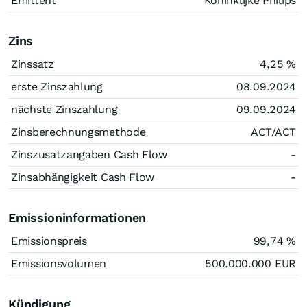
Emittent
Koninklijke Philips
Zins
Zinssatz
4,25
%
erste Zinszahlung
08.09.2024
nächste Zinszahlung
09.09.2024
Zinsberechnungsmethode
ACT/ACT
Zinszusatzangaben Cash Flow
-
Zinsabhängigkeit Cash Flow
-
Emissioninformationen
Emissionspreis
99,74
%
Emissionsvolumen
500.000.000
EUR
Kündigung