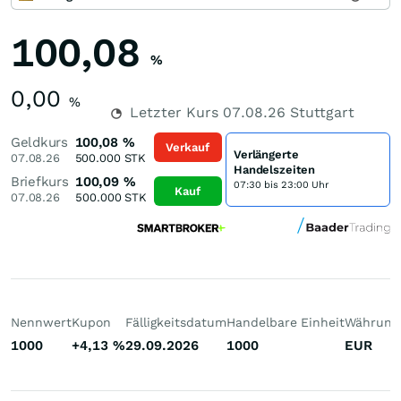
100,08
%
0,00
%
Letzter Kurs
07.08.26
Stuttgart
Geldkurs
100,08
%
Verkauf
Verlängerte
07.08.26
500.000
STK
Handelszeiten
Briefkurs
100,09
%
07:30 bis 23:00 Uhr
Kauf
07.08.26
500.000
STK
Nennwert
Kupon
Fälligkeitsdatum
Handelbare Einheit
Währung
1000
+4,13
%
29.09.2026
1000
EUR