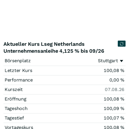
Aktueller Kurs Lseg Netherlands
Unternehmensanleihe 4,125 % bis 09/26
Börsenplatz
Stuttgart
Letzter Kurs
100,08
%
Performance
0,00
%
Kurszeit
07.08.26
Eröffnung
100,08
%
Tageshoch
100,09
%
Tagestief
100,07
%
Vortageskurs
100,08
%