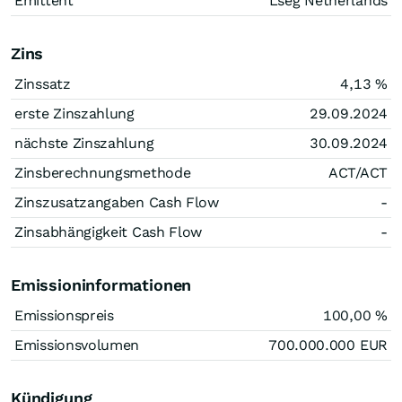
Emittent
Lseg Netherlands
Zins
Zinssatz
4,13
%
erste Zinszahlung
29.09.2024
nächste Zinszahlung
30.09.2024
Zinsberechnungsmethode
ACT/ACT
Zinszusatzangaben Cash Flow
-
Zinsabhängigkeit Cash Flow
-
Emissioninformationen
Emissionspreis
100,00
%
Emissionsvolumen
700.000.000
EUR
Kündigung