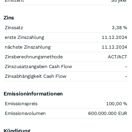
Emittent
Stryker
Zins
Zinssatz
3,38
%
erste Zinszahlung
11.12.2024
nächste Zinszahlung
11.12.2024
Zinsberechnungsmethode
ACT/ACT
Zinszusatzangaben Cash Flow
-
Zinsabhängigkeit Cash Flow
-
Emissioninformationen
Emissionspreis
100,00
%
Emissionsvolumen
600.000.000
EUR
Kündigung