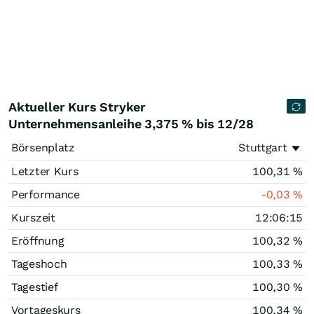
Aktueller Kurs Stryker
Unternehmensanleihe 3,375 % bis 12/28
Börsenplatz
Stuttgart
Letzter Kurs
100,31
%
Performance
-0,03
%
Kurszeit
12:06:15
Eröffnung
100,32
%
Tageshoch
100,33
%
Tagestief
100,30
%
Vortageskurs
100,34
%