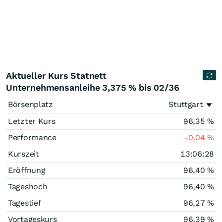
Aktueller Kurs Statnett
Unternehmensanleihe 3,375 % bis 02/36
Börsenplatz
Stuttgart
Letzter Kurs
96,35
%
Performance
-0,04
%
Kurszeit
13:06:28
Eröffnung
96,40
%
Tageshoch
96,40
%
Tagestief
96,27
%
Vortageskurs
96,39
%