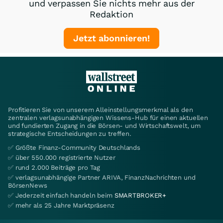
und verpassen Sie nichts mehr aus der
Redaktion
Jetzt abonnieren!
Profitieren Sie von unserem Alleinstellungsmerkmal als den
zentralen verlagsunabhängigen Wissens-Hub für einen aktuellen
und fundierten Zugang in die Börsen- und Wirtschaftswelt, um
strategische Entscheidungen zu treffen.
✅ Größte Finanz-Community Deutschlands
✅ über 550.000 registrierte Nutzer
✅ rund 2.000 Beiträge pro Tag
✅ verlagsunabhängige Partner ARIVA, FinanzNachrichten und
BörsenNews
✅ Jederzeit einfach handeln beim
SMARTBROKER+
✅ mehr als 25 Jahre Marktpräsenz