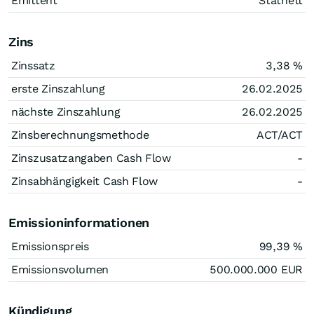
Emittent
Statnett
Zins
Zinssatz
3,38
%
erste Zinszahlung
26.02.2025
nächste Zinszahlung
26.02.2025
Zinsberechnungsmethode
ACT/ACT
Zinszusatzangaben Cash Flow
-
Zinsabhängigkeit Cash Flow
-
Emissioninformationen
Emissionspreis
99,39
%
Emissionsvolumen
500.000.000
EUR
Kündigung