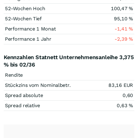
52-Wochen Hoch
100,47
%
52-Wochen Tief
95,10
%
Performance 1 Monat
-1,41
%
Performance 1 Jahr
-2,39
%
Kennzahlen Statnett Unternehmensanleihe 3,375
% bis 02/36
Rendite
Stückzins vom Nominalbetr.
83,16
EUR
Spread absolute
0,60
Spread relative
0,63
%