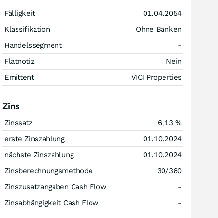
Fälligkeit
01.04.2054
Klassifikation
Ohne Banken
Handelssegment
-
Flatnotiz
Nein
Emittent
VICI Properties
Zins
Zinssatz
6,13
%
erste Zinszahlung
01.10.2024
nächste Zinszahlung
01.10.2024
Zinsberechnungsmethode
30/360
Zinszusatzangaben Cash Flow
-
Zinsabhängigkeit Cash Flow
-