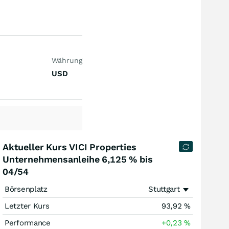
Währung
USD
Aktueller Kurs VICI Properties
Unternehmensanleihe 6,125 % bis
04/54
Börsenplatz
Stuttgart
Letzter Kurs
93,92
%
Performance
+0,23
%