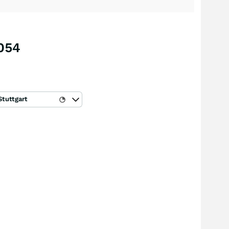
2054
Stuttgart