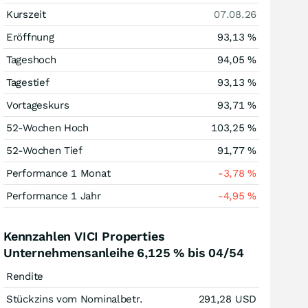
Kurszeit
07.08.26
Eröffnung
93,13
%
Tageshoch
94,05
%
Tagestief
93,13
%
Vortageskurs
93,71
%
52-Wochen Hoch
103,25
%
52-Wochen Tief
91,77
%
Performance 1 Monat
-3,78
%
Performance 1 Jahr
-4,95
%
Kennzahlen VICI Properties
Unternehmensanleihe 6,125 % bis 04/54
Rendite
Stückzins vom Nominalbetr.
291,28
USD