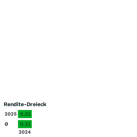
Rendite-Dreieck
2025
0.31
Ø
0.31
2024