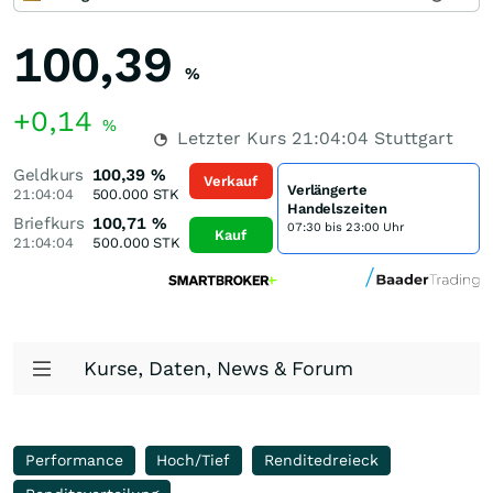
100,39
%
+0,14
%
Letzter Kurs
21:04:04
Stuttgart
Geldkurs
100,39
%
Verkauf
Verlängerte
21:04:04
500.000
STK
Handelszeiten
Briefkurs
100,71
%
07:30 bis 23:00 Uhr
Kauf
21:04:04
500.000
STK
Kurse, Daten, News & Forum
Performance
Hoch/Tief
Renditedreieck