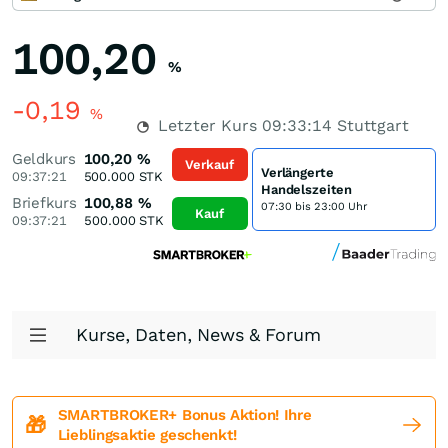
100,20
%
-0,19
%
Letzter Kurs
09:33:14
Stuttgart
Geldkurs
100,20
%
Verkauf
Verlängerte
09:37:21
500.000
STK
Handelszeiten
Briefkurs
100,88
%
07:30 bis 23:00 Uhr
Kauf
09:37:21
500.000
STK
Kurse, Daten, News & Forum
SMARTBROKER+ Bonus Aktion! Ihre
🎁
Lieblingsaktie geschenkt!