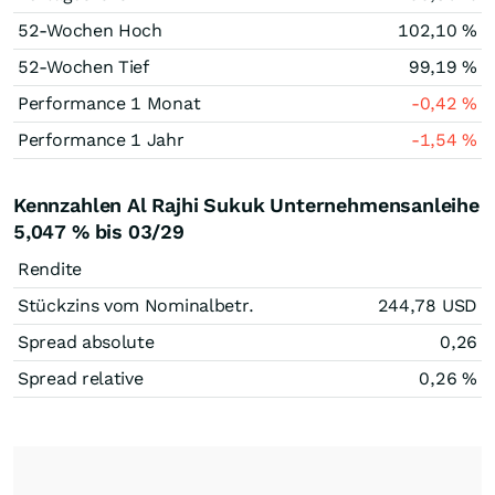
52-Wochen Hoch
102,10
%
52-Wochen Tief
99,19
%
Performance 1 Monat
-0,42
%
Performance 1 Jahr
-1,54
%
Kennzahlen Al Rajhi Sukuk Unternehmensanleihe
5,047 % bis 03/29
Rendite
Stückzins vom Nominalbetr.
244,78
USD
Spread absolute
0,26
Spread relative
0,26
%