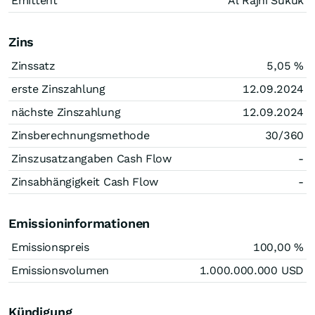
Emittent
Al Rajhi Sukuk
Zins
Zinssatz
5,05
%
erste Zinszahlung
12.09.2024
nächste Zinszahlung
12.09.2024
Zinsberechnungsmethode
30/360
Zinszusatzangaben Cash Flow
-
Zinsabhängigkeit Cash Flow
-
Emissioninformationen
Emissionspreis
100,00
%
Emissionsvolumen
1.000.000.000
USD
Kündigung