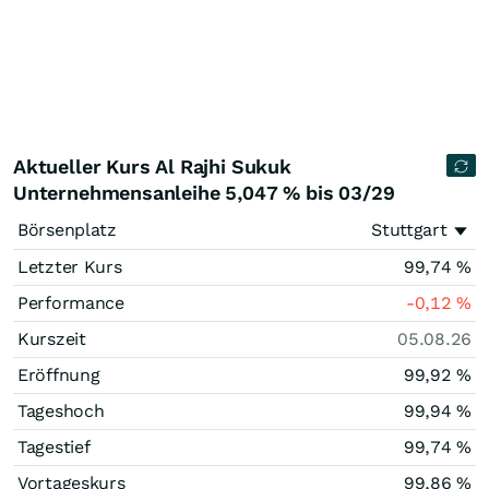
Aktueller Kurs Al Rajhi Sukuk
Unternehmensanleihe 5,047 % bis 03/29
Börsenplatz
Stuttgart
Letzter Kurs
99,74
%
Performance
-0,12
%
Kurszeit
05.08.26
Eröffnung
99,92
%
Tageshoch
99,94
%
Tagestief
99,74
%
Vortageskurs
99,86
%