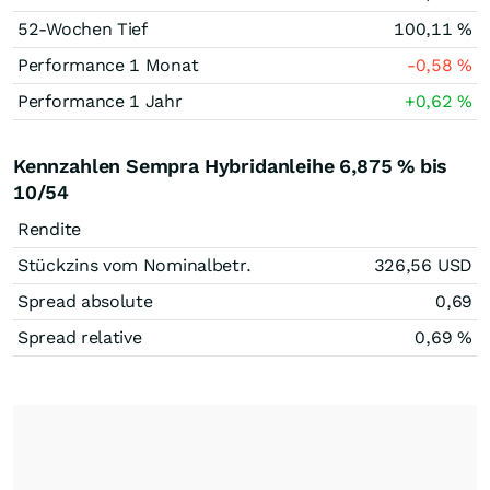
52-Wochen Tief
100,11
%
Performance 1 Monat
-0,58
%
Performance 1 Jahr
+0,62
%
Kennzahlen Sempra Hybridanleihe 6,875 % bis
10/54
Rendite
Stückzins vom Nominalbetr.
326,56
USD
Spread absolute
0,69
Spread relative
0,69
%