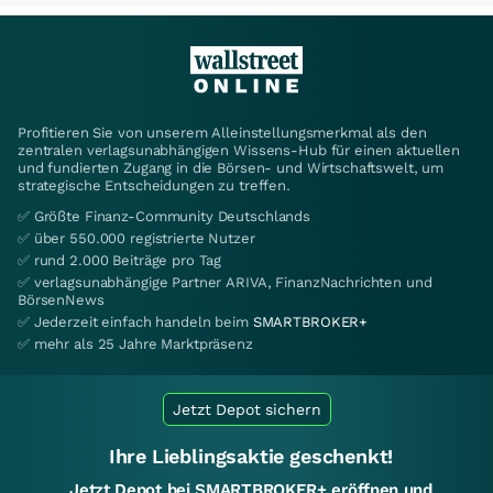
Profitieren Sie von unserem Alleinstellungsmerkmal als den
zentralen verlagsunabhängigen Wissens-Hub für einen aktuellen
und fundierten Zugang in die Börsen- und Wirtschaftswelt, um
strategische Entscheidungen zu treffen.
✅ Größte Finanz-Community Deutschlands
✅ über 550.000 registrierte Nutzer
✅ rund 2.000 Beiträge pro Tag
✅ verlagsunabhängige Partner ARIVA, FinanzNachrichten und
BörsenNews
✅ Jederzeit einfach handeln beim
SMARTBROKER+
✅ mehr als 25 Jahre Marktpräsenz
Jetzt Depot sichern
Ihre Lieblingsaktie geschenkt!
Jetzt Depot bei SMARTBROKER+ eröffnen und