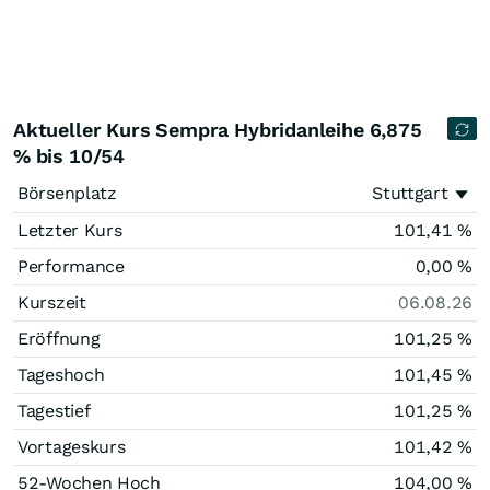
Aktueller Kurs Sempra Hybridanleihe 6,875
% bis 10/54
Börsenplatz
Stuttgart
Letzter Kurs
101,41
%
Performance
0,00
%
Kurszeit
06.08.26
Eröffnung
101,25
%
Tageshoch
101,45
%
Tagestief
101,25
%
Vortageskurs
101,42
%
52-Wochen Hoch
104,00
%