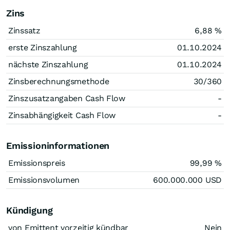
Zins
Zinssatz
6,88
%
erste Zinszahlung
01.10.2024
nächste Zinszahlung
01.10.2024
Zinsberechnungsmethode
30/360
Zinszusatzangaben Cash Flow
-
Zinsabhängigkeit Cash Flow
-
Emissioninformationen
Emissionspreis
99,99
%
Emissionsvolumen
600.000.000
USD
Kündigung
von Emittent vorzeitig kündbar
Nein