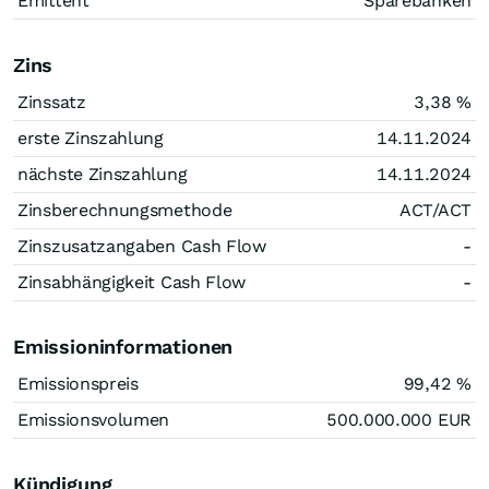
Emittent
Sparebanken
Zins
Zinssatz
3,38
%
erste Zinszahlung
14.11.2024
nächste Zinszahlung
14.11.2024
Zinsberechnungsmethode
ACT/ACT
Zinszusatzangaben Cash Flow
-
Zinsabhängigkeit Cash Flow
-
Emissioninformationen
Emissionspreis
99,42
%
Emissionsvolumen
500.000.000
EUR
Kündigung