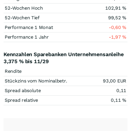
52-Wochen Hoch
102,91
%
52-Wochen Tief
99,52
%
Performance 1 Monat
-0,60
%
Performance 1 Jahr
-1,97
%
Kennzahlen Sparebanken Unternehmensanleihe
3,375 % bis 11/29
Rendite
Stückzins vom Nominalbetr.
93,00
EUR
Spread absolute
0,11
Spread relative
0,11
%