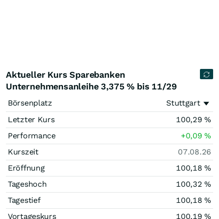
Aktueller Kurs Sparebanken
Unternehmensanleihe 3,375 % bis 11/29
Börsenplatz
Stuttgart
Letzter Kurs
100,29
%
Performance
+0,09
%
Kurszeit
07.08.26
Eröffnung
100,18
%
Tageshoch
100,32
%
Tagestief
100,18
%
Vortageskurs
100,19
%