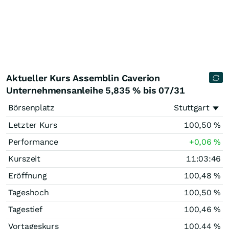
Aktueller Kurs Assemblin Caverion
Unternehmensanleihe 5,835 % bis 07/31
Börsenplatz
Stuttgart
Letzter Kurs
100,50
%
Performance
+0,06
%
Kurszeit
11:03:46
Eröffnung
100,48
%
Tageshoch
100,50
%
Tagestief
100,46
%
Vortageskurs
100,44
%