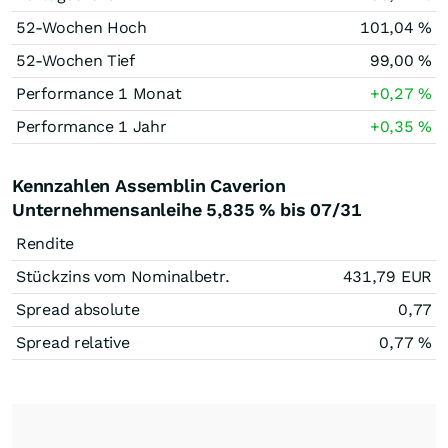
52-Wochen Hoch
101,04
%
52-Wochen Tief
99,00
%
Performance 1 Monat
+0,27
%
Performance 1 Jahr
+0,35
%
Kennzahlen Assemblin Caverion
Unternehmensanleihe 5,835 % bis 07/31
Rendite
Stückzins vom Nominalbetr.
431,79
EUR
Spread absolute
0,77
Spread relative
0,77
%