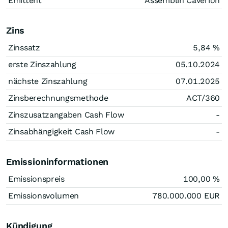
Emittent
Assemblin Caverion
Zins
Zinssatz
5,84
%
erste Zinszahlung
05.10.2024
nächste Zinszahlung
07.01.2025
Zinsberechnungsmethode
ACT/360
Zinszusatzangaben Cash Flow
-
Zinsabhängigkeit Cash Flow
-
Emissioninformationen
Emissionspreis
100,00
%
Emissionsvolumen
780.000.000
EUR
Kündigung